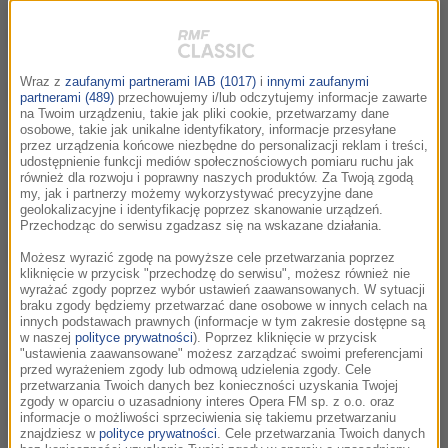
27 V – Król I złodziej
02:15
Wraz z
zaufanymi partnerami IAB (1017)
i
innymi zaufanymi
26 V – Mama Rakuszanka
03:03
partnerami (489)
przechowujemy i/lub odczytujemy informacje zawarte
na Twoim urządzeniu, takie jak pliki cookie, przetwarzamy dane
osobowe, takie jak unikalne identyfikatory, informacje przesyłane
25 V – Raporty z piekła
03:09
przez urządzenia końcowe niezbędne do personalizacji reklam i treści,
udostępnienie funkcji mediów społecznościowych pomiaru ruchu jak
również dla rozwoju i poprawny naszych produktów. Za Twoją zgodą
my, jak i partnerzy możemy wykorzystywać precyzyjne dane
22 V – Cola Pembertona
02:51
geolokalizacyjne i identyfikację poprzez skanowanie urządzeń.
Przechodząc do serwisu zgadzasz się na wskazane działania.
21 V – Leopold & Loeb
02:43
Możesz wyrazić zgodę na powyższe cele przetwarzania poprzez
kliknięcie w przycisk "przechodzę do serwisu", możesz również nie
wyrażać zgody poprzez wybór ustawień zaawansowanych. W sytuacji
20 V – Cola di Rienzo
braku zgody będziemy przetwarzać dane osobowe w innych celach na
03:07
innych podstawach prawnych (informacje w tym zakresie dostępne są
w naszej
polityce prywatności
). Poprzez kliknięcie w przycisk
"ustawienia zaawansowane" możesz zarządzać swoimi preferencjami
19 V – Światło Ho
02:53
przed wyrażeniem zgody lub odmową udzielenia zgody. Cele
przetwarzania Twoich danych bez konieczności uzyskania Twojej
zgody w oparciu o uzasadniony interes Opera FM sp. z o.o. oraz
18 V – Hirszfeld na piechotę
02:29
informacje o możliwości sprzeciwienia się takiemu przetwarzaniu
znajdziesz w
polityce prywatności
. Cele przetwarzania Twoich danych