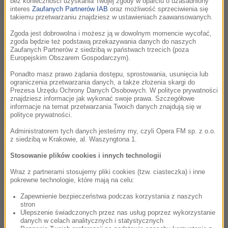
bez konieczności uzyskania Twojej zgody w oparciu o uzasadniony
15 V – Finał Przewrotu
interes
Zaufanych Partnerów IAB
oraz możliwość sprzeciwienia się
03:03
takiemu przetwarzaniu znajdziesz w ustawieniach zaawansowanych.
Zgoda jest dobrowolna i możesz ją w dowolnym momencie wycofać,
14 V – Aleksander Mazowiecki
02:59
zgoda będzie też podstawą przekazywania danych do naszych
Zaufanych Partnerów z siedzibą w państwach trzecich (poza
Europejskim Obszarem Gospodarczym).
13 V – Zamach na JP II
03:09
Ponadto masz prawo żądania dostępu, sprostowania, usunięcia lub
ograniczenia przetwarzania danych, a także złożenia skargi do
Prezesa Urzędu Ochrony Danych Osobowych. W polityce prywatności
12 V – Piłsudski i Wojciechowski
02:54
znajdziesz informacje jak wykonać swoje prawa. Szczegółowe
informacje na temat przetwarzania Twoich danych znajdują się w
polityce prywatności.
11 V – Burza przed katastrofą
03:05
Administratorem tych danych jesteśmy my, czyli Opera FM sp. z o.o.
z siedzibą w Krakowie, al. Waszyngtona 1.
8 V – Antoine de Lavoisier
03:07
Stosowanie plików cookies i innych technologii
Wraz z partnerami stosujemy pliki cookies (tzw. ciasteczka) i inne
7 V – Von Friedeburg
02:51
pokrewne technologie, które mają na celu:
Zapewnienie bezpieczeństwa podczas korzystania z naszych
6 V – Ramon Mercador
02:49
stron
Ulepszenie świadczonych przez nas usług poprzez wykorzystanie
danych w celach analitycznych i statystycznych