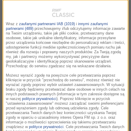
27 V – Król I złodziej
02:15
Wraz z
zaufanymi partnerami IAB (1019)
i
innymi zaufanymi
26 V – Mama Rakuszanka
03:03
partnerami (489)
przechowujemy i/lub odczytujemy informacje zawarte
na Twoim urządzeniu, takie jak pliki cookie, przetwarzamy dane
osobowe, takie jak unikalne identyfikatory, informacje przesyłane
25 V – Raporty z piekła
03:09
przez urządzenia końcowe niezbędne do personalizacji reklam i treści,
udostępnienie funkcji mediów społecznościowych pomiaru ruchu jak
również dla rozwoju i poprawny naszych produktów. Za Twoją zgodą
my, jak i partnerzy możemy wykorzystywać precyzyjne dane
22 V – Cola Pembertona
02:51
geolokalizacyjne i identyfikację poprzez skanowanie urządzeń.
Przechodząc do serwisu zgadzasz się na wskazane działania.
21 V – Leopold & Loeb
02:43
Możesz wyrazić zgodę na powyższe cele przetwarzania poprzez
kliknięcie w przycisk "przechodzę do serwisu", możesz również nie
wyrażać zgody poprzez wybór ustawień zaawansowanych. W sytuacji
20 V – Cola di Rienzo
braku zgody będziemy przetwarzać dane osobowe w innych celach na
03:07
innych podstawach prawnych (informacje w tym zakresie dostępne są
w naszej
polityce prywatności
). Poprzez kliknięcie w przycisk
"ustawienia zaawansowane" możesz zarządzać swoimi preferencjami
19 V – Światło Ho
02:53
przed wyrażeniem zgody lub odmową udzielenia zgody. Cele
przetwarzania Twoich danych bez konieczności uzyskania Twojej
zgody w oparciu o uzasadniony interes Opera FM sp. z o.o. oraz
18 V – Hirszfeld na piechotę
02:29
informacje o możliwości sprzeciwienia się takiemu przetwarzaniu
znajdziesz w
polityce prywatności
. Cele przetwarzania Twoich danych