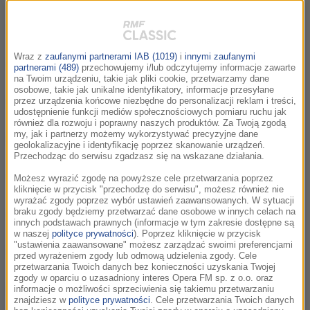
27 V – Król I złodziej
02:15
Wraz z
zaufanymi partnerami IAB (1019)
i
innymi zaufanymi
26 V – Mama Rakuszanka
03:03
partnerami (489)
przechowujemy i/lub odczytujemy informacje zawarte
na Twoim urządzeniu, takie jak pliki cookie, przetwarzamy dane
osobowe, takie jak unikalne identyfikatory, informacje przesyłane
25 V – Raporty z piekła
03:09
przez urządzenia końcowe niezbędne do personalizacji reklam i treści,
udostępnienie funkcji mediów społecznościowych pomiaru ruchu jak
również dla rozwoju i poprawny naszych produktów. Za Twoją zgodą
my, jak i partnerzy możemy wykorzystywać precyzyjne dane
22 V – Cola Pembertona
02:51
geolokalizacyjne i identyfikację poprzez skanowanie urządzeń.
Przechodząc do serwisu zgadzasz się na wskazane działania.
21 V – Leopold & Loeb
02:43
Możesz wyrazić zgodę na powyższe cele przetwarzania poprzez
kliknięcie w przycisk "przechodzę do serwisu", możesz również nie
wyrażać zgody poprzez wybór ustawień zaawansowanych. W sytuacji
20 V – Cola di Rienzo
braku zgody będziemy przetwarzać dane osobowe w innych celach na
03:07
innych podstawach prawnych (informacje w tym zakresie dostępne są
w naszej
polityce prywatności
). Poprzez kliknięcie w przycisk
"ustawienia zaawansowane" możesz zarządzać swoimi preferencjami
19 V – Światło Ho
02:53
przed wyrażeniem zgody lub odmową udzielenia zgody. Cele
przetwarzania Twoich danych bez konieczności uzyskania Twojej
zgody w oparciu o uzasadniony interes Opera FM sp. z o.o. oraz
18 V – Hirszfeld na piechotę
02:29
informacje o możliwości sprzeciwienia się takiemu przetwarzaniu
znajdziesz w
polityce prywatności
. Cele przetwarzania Twoich danych