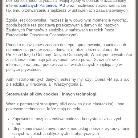
bez konieczności uzyskania Twojej zgody w oparciu o uzasadniony
15 V – Finał Przewrotu
interes
Zaufanych Partnerów IAB
oraz możliwość sprzeciwienia się
03:03
takiemu przetwarzaniu znajdziesz w ustawieniach zaawansowanych.
Zgoda jest dobrowolna i możesz ją w dowolnym momencie wycofać,
14 V – Aleksander Mazowiecki
02:59
zgoda będzie też podstawą przekazywania danych do naszych
Zaufanych Partnerów z siedzibą w państwach trzecich (poza
Europejskim Obszarem Gospodarczym).
13 V – Zamach na JP II
03:09
Ponadto masz prawo żądania dostępu, sprostowania, usunięcia lub
ograniczenia przetwarzania danych, a także złożenia skargi do
Prezesa Urzędu Ochrony Danych Osobowych. W polityce prywatności
12 V – Piłsudski i Wojciechowski
02:54
znajdziesz informacje jak wykonać swoje prawa. Szczegółowe
informacje na temat przetwarzania Twoich danych znajdują się w
polityce prywatności.
11 V – Burza przed katastrofą
03:05
Administratorem tych danych jesteśmy my, czyli Opera FM sp. z o.o.
z siedzibą w Krakowie, al. Waszyngtona 1.
8 V – Antoine de Lavoisier
03:07
Stosowanie plików cookies i innych technologii
Wraz z partnerami stosujemy pliki cookies (tzw. ciasteczka) i inne
7 V – Von Friedeburg
02:51
pokrewne technologie, które mają na celu:
Zapewnienie bezpieczeństwa podczas korzystania z naszych
6 V – Ramon Mercador
02:49
stron
Ulepszenie świadczonych przez nas usług poprzez wykorzystanie
danych w celach analitycznych i statystycznych