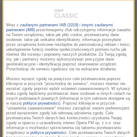
27 V – Król I złodziej
02:15
Wraz z
zaufanymi partnerami IAB (1019)
i
innymi zaufanymi
26 V – Mama Rakuszanka
03:03
partnerami (489)
przechowujemy i/lub odczytujemy informacje zawarte
na Twoim urządzeniu, takie jak pliki cookie, przetwarzamy dane
osobowe, takie jak unikalne identyfikatory, informacje przesyłane
25 V – Raporty z piekła
03:09
przez urządzenia końcowe niezbędne do personalizacji reklam i treści,
udostępnienie funkcji mediów społecznościowych pomiaru ruchu jak
również dla rozwoju i poprawny naszych produktów. Za Twoją zgodą
my, jak i partnerzy możemy wykorzystywać precyzyjne dane
22 V – Cola Pembertona
02:51
geolokalizacyjne i identyfikację poprzez skanowanie urządzeń.
Przechodząc do serwisu zgadzasz się na wskazane działania.
21 V – Leopold & Loeb
02:43
Możesz wyrazić zgodę na powyższe cele przetwarzania poprzez
kliknięcie w przycisk "przechodzę do serwisu", możesz również nie
wyrażać zgody poprzez wybór ustawień zaawansowanych. W sytuacji
20 V – Cola di Rienzo
braku zgody będziemy przetwarzać dane osobowe w innych celach na
03:07
innych podstawach prawnych (informacje w tym zakresie dostępne są
w naszej
polityce prywatności
). Poprzez kliknięcie w przycisk
"ustawienia zaawansowane" możesz zarządzać swoimi preferencjami
19 V – Światło Ho
02:53
przed wyrażeniem zgody lub odmową udzielenia zgody. Cele
przetwarzania Twoich danych bez konieczności uzyskania Twojej
zgody w oparciu o uzasadniony interes Opera FM sp. z o.o. oraz
18 V – Hirszfeld na piechotę
02:29
informacje o możliwości sprzeciwienia się takiemu przetwarzaniu
znajdziesz w
polityce prywatności
. Cele przetwarzania Twoich danych