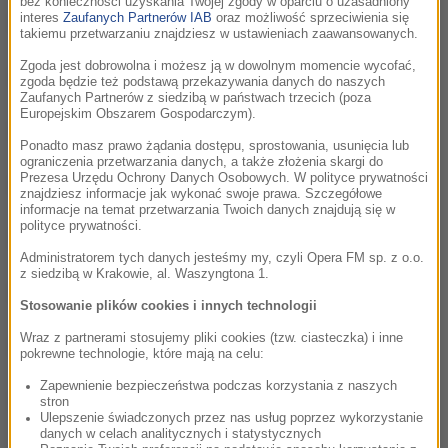
bez konieczności uzyskania Twojej zgody w oparciu o uzasadniony
15 V – Finał Przewrotu
interes
Zaufanych Partnerów IAB
oraz możliwość sprzeciwienia się
03:03
takiemu przetwarzaniu znajdziesz w ustawieniach zaawansowanych.
Zgoda jest dobrowolna i możesz ją w dowolnym momencie wycofać,
14 V – Aleksander Mazowiecki
02:59
zgoda będzie też podstawą przekazywania danych do naszych
Zaufanych Partnerów z siedzibą w państwach trzecich (poza
Europejskim Obszarem Gospodarczym).
13 V – Zamach na JP II
03:09
Ponadto masz prawo żądania dostępu, sprostowania, usunięcia lub
ograniczenia przetwarzania danych, a także złożenia skargi do
Prezesa Urzędu Ochrony Danych Osobowych. W polityce prywatności
12 V – Piłsudski i Wojciechowski
02:54
znajdziesz informacje jak wykonać swoje prawa. Szczegółowe
informacje na temat przetwarzania Twoich danych znajdują się w
polityce prywatności.
11 V – Burza przed katastrofą
03:05
Administratorem tych danych jesteśmy my, czyli Opera FM sp. z o.o.
z siedzibą w Krakowie, al. Waszyngtona 1.
8 V – Antoine de Lavoisier
03:07
Stosowanie plików cookies i innych technologii
Wraz z partnerami stosujemy pliki cookies (tzw. ciasteczka) i inne
7 V – Von Friedeburg
02:51
pokrewne technologie, które mają na celu:
Zapewnienie bezpieczeństwa podczas korzystania z naszych
6 V – Ramon Mercador
02:49
stron
Ulepszenie świadczonych przez nas usług poprzez wykorzystanie
danych w celach analitycznych i statystycznych