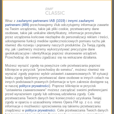
27 V – Król I złodziej
02:15
Wraz z
zaufanymi partnerami IAB (1019)
i
innymi zaufanymi
26 V – Mama Rakuszanka
03:03
partnerami (489)
przechowujemy i/lub odczytujemy informacje zawarte
na Twoim urządzeniu, takie jak pliki cookie, przetwarzamy dane
osobowe, takie jak unikalne identyfikatory, informacje przesyłane
25 V – Raporty z piekła
03:09
przez urządzenia końcowe niezbędne do personalizacji reklam i treści,
udostępnienie funkcji mediów społecznościowych pomiaru ruchu jak
również dla rozwoju i poprawny naszych produktów. Za Twoją zgodą
my, jak i partnerzy możemy wykorzystywać precyzyjne dane
22 V – Cola Pembertona
02:51
geolokalizacyjne i identyfikację poprzez skanowanie urządzeń.
Przechodząc do serwisu zgadzasz się na wskazane działania.
21 V – Leopold & Loeb
02:43
Możesz wyrazić zgodę na powyższe cele przetwarzania poprzez
kliknięcie w przycisk "przechodzę do serwisu", możesz również nie
wyrażać zgody poprzez wybór ustawień zaawansowanych. W sytuacji
20 V – Cola di Rienzo
braku zgody będziemy przetwarzać dane osobowe w innych celach na
03:07
innych podstawach prawnych (informacje w tym zakresie dostępne są
w naszej
polityce prywatności
). Poprzez kliknięcie w przycisk
"ustawienia zaawansowane" możesz zarządzać swoimi preferencjami
19 V – Światło Ho
02:53
przed wyrażeniem zgody lub odmową udzielenia zgody. Cele
przetwarzania Twoich danych bez konieczności uzyskania Twojej
zgody w oparciu o uzasadniony interes Opera FM sp. z o.o. oraz
18 V – Hirszfeld na piechotę
02:29
informacje o możliwości sprzeciwienia się takiemu przetwarzaniu
znajdziesz w
polityce prywatności
. Cele przetwarzania Twoich danych