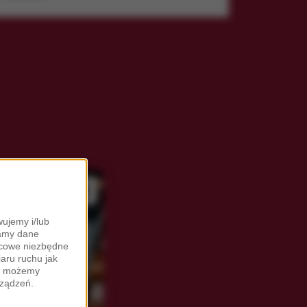
ujemy i/lub
zamy dane
ońcowe niezbędne
iaru ruchu jak
zy możemy
rządzeń.