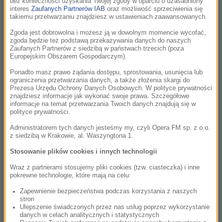
bez konieczności uzyskania Twojej zgody w oparciu o uzasadniony
15 V – Finał Przewrotu
interes
Zaufanych Partnerów IAB
oraz możliwość sprzeciwienia się
03:03
takiemu przetwarzaniu znajdziesz w ustawieniach zaawansowanych.
Zgoda jest dobrowolna i możesz ją w dowolnym momencie wycofać,
14 V – Aleksander Mazowiecki
02:59
zgoda będzie też podstawą przekazywania danych do naszych
Zaufanych Partnerów z siedzibą w państwach trzecich (poza
Europejskim Obszarem Gospodarczym).
13 V – Zamach na JP II
03:09
Ponadto masz prawo żądania dostępu, sprostowania, usunięcia lub
ograniczenia przetwarzania danych, a także złożenia skargi do
Prezesa Urzędu Ochrony Danych Osobowych. W polityce prywatności
12 V – Piłsudski i Wojciechowski
02:54
znajdziesz informacje jak wykonać swoje prawa. Szczegółowe
informacje na temat przetwarzania Twoich danych znajdują się w
polityce prywatności.
11 V – Burza przed katastrofą
03:05
Administratorem tych danych jesteśmy my, czyli Opera FM sp. z o.o.
z siedzibą w Krakowie, al. Waszyngtona 1.
8 V – Antoine de Lavoisier
03:07
Stosowanie plików cookies i innych technologii
Wraz z partnerami stosujemy pliki cookies (tzw. ciasteczka) i inne
7 V – Von Friedeburg
02:51
pokrewne technologie, które mają na celu:
Zapewnienie bezpieczeństwa podczas korzystania z naszych
6 V – Ramon Mercador
02:49
stron
Ulepszenie świadczonych przez nas usług poprzez wykorzystanie
danych w celach analitycznych i statystycznych