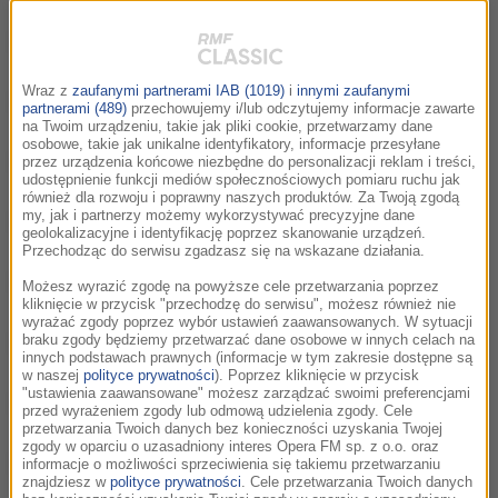
27 V – Król I złodziej
02:15
Wraz z
zaufanymi partnerami IAB (1019)
i
innymi zaufanymi
26 V – Mama Rakuszanka
03:03
partnerami (489)
przechowujemy i/lub odczytujemy informacje zawarte
na Twoim urządzeniu, takie jak pliki cookie, przetwarzamy dane
osobowe, takie jak unikalne identyfikatory, informacje przesyłane
25 V – Raporty z piekła
03:09
przez urządzenia końcowe niezbędne do personalizacji reklam i treści,
udostępnienie funkcji mediów społecznościowych pomiaru ruchu jak
również dla rozwoju i poprawny naszych produktów. Za Twoją zgodą
my, jak i partnerzy możemy wykorzystywać precyzyjne dane
22 V – Cola Pembertona
02:51
geolokalizacyjne i identyfikację poprzez skanowanie urządzeń.
Przechodząc do serwisu zgadzasz się na wskazane działania.
21 V – Leopold & Loeb
02:43
Możesz wyrazić zgodę na powyższe cele przetwarzania poprzez
kliknięcie w przycisk "przechodzę do serwisu", możesz również nie
wyrażać zgody poprzez wybór ustawień zaawansowanych. W sytuacji
20 V – Cola di Rienzo
braku zgody będziemy przetwarzać dane osobowe w innych celach na
03:07
innych podstawach prawnych (informacje w tym zakresie dostępne są
w naszej
polityce prywatności
). Poprzez kliknięcie w przycisk
"ustawienia zaawansowane" możesz zarządzać swoimi preferencjami
19 V – Światło Ho
02:53
przed wyrażeniem zgody lub odmową udzielenia zgody. Cele
przetwarzania Twoich danych bez konieczności uzyskania Twojej
zgody w oparciu o uzasadniony interes Opera FM sp. z o.o. oraz
18 V – Hirszfeld na piechotę
02:29
informacje o możliwości sprzeciwienia się takiemu przetwarzaniu
znajdziesz w
polityce prywatności
. Cele przetwarzania Twoich danych