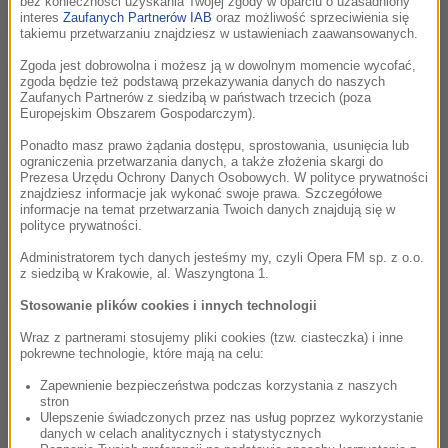
bez konieczności uzyskania Twojej zgody w oparciu o uzasadniony
interes
Zaufanych Partnerów IAB
oraz możliwość sprzeciwienia się
15 V – Finał Przewrotu
03:03
takiemu przetwarzaniu znajdziesz w ustawieniach zaawansowanych.
Zgoda jest dobrowolna i możesz ją w dowolnym momencie wycofać,
14 V – Aleksander Mazowiecki
02:59
zgoda będzie też podstawą przekazywania danych do naszych
Zaufanych Partnerów z siedzibą w państwach trzecich (poza
Europejskim Obszarem Gospodarczym).
13 V – Zamach na JP II
03:09
Ponadto masz prawo żądania dostępu, sprostowania, usunięcia lub
ograniczenia przetwarzania danych, a także złożenia skargi do
Prezesa Urzędu Ochrony Danych Osobowych. W polityce prywatności
12 V – Piłsudski i Wojciechowski
02:54
znajdziesz informacje jak wykonać swoje prawa. Szczegółowe
informacje na temat przetwarzania Twoich danych znajdują się w
polityce prywatności.
11 V – Burza przed katastrofą
03:05
Administratorem tych danych jesteśmy my, czyli Opera FM sp. z o.o.
z siedzibą w Krakowie, al. Waszyngtona 1.
8 V – Antoine de Lavoisier
03:07
Stosowanie plików cookies i innych technologii
Wraz z partnerami stosujemy pliki cookies (tzw. ciasteczka) i inne
7 V – Von Friedeburg
02:51
pokrewne technologie, które mają na celu:
Zapewnienie bezpieczeństwa podczas korzystania z naszych
6 V – Ramon Mercador
02:49
stron
Ulepszenie świadczonych przez nas usług poprzez wykorzystanie
danych w celach analitycznych i statystycznych