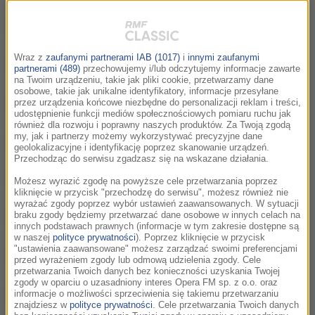
27 V – Król I złodziej
02:15
Wraz z
zaufanymi partnerami IAB (1017)
i
innymi zaufanymi
26 V – Mama Rakuszanka
03:03
partnerami (489)
przechowujemy i/lub odczytujemy informacje zawarte
na Twoim urządzeniu, takie jak pliki cookie, przetwarzamy dane
osobowe, takie jak unikalne identyfikatory, informacje przesyłane
25 V – Raporty z piekła
03:09
przez urządzenia końcowe niezbędne do personalizacji reklam i treści,
udostępnienie funkcji mediów społecznościowych pomiaru ruchu jak
również dla rozwoju i poprawny naszych produktów. Za Twoją zgodą
my, jak i partnerzy możemy wykorzystywać precyzyjne dane
22 V – Cola Pembertona
02:51
geolokalizacyjne i identyfikację poprzez skanowanie urządzeń.
Przechodząc do serwisu zgadzasz się na wskazane działania.
21 V – Leopold & Loeb
02:43
Możesz wyrazić zgodę na powyższe cele przetwarzania poprzez
kliknięcie w przycisk "przechodzę do serwisu", możesz również nie
wyrażać zgody poprzez wybór ustawień zaawansowanych. W sytuacji
20 V – Cola di Rienzo
braku zgody będziemy przetwarzać dane osobowe w innych celach na
03:07
innych podstawach prawnych (informacje w tym zakresie dostępne są
w naszej
polityce prywatności
). Poprzez kliknięcie w przycisk
"ustawienia zaawansowane" możesz zarządzać swoimi preferencjami
19 V – Światło Ho
02:53
przed wyrażeniem zgody lub odmową udzielenia zgody. Cele
przetwarzania Twoich danych bez konieczności uzyskania Twojej
zgody w oparciu o uzasadniony interes Opera FM sp. z o.o. oraz
18 V – Hirszfeld na piechotę
02:29
informacje o możliwości sprzeciwienia się takiemu przetwarzaniu
znajdziesz w
polityce prywatności
. Cele przetwarzania Twoich danych