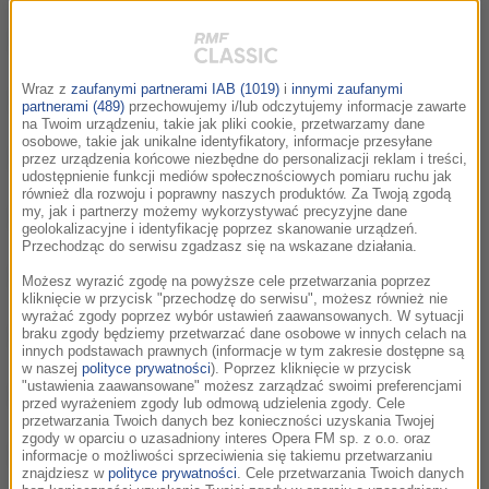
27 V – Król I złodziej
02:15
Wraz z
zaufanymi partnerami IAB (1019)
i
innymi zaufanymi
26 V – Mama Rakuszanka
03:03
partnerami (489)
przechowujemy i/lub odczytujemy informacje zawarte
na Twoim urządzeniu, takie jak pliki cookie, przetwarzamy dane
osobowe, takie jak unikalne identyfikatory, informacje przesyłane
25 V – Raporty z piekła
03:09
przez urządzenia końcowe niezbędne do personalizacji reklam i treści,
udostępnienie funkcji mediów społecznościowych pomiaru ruchu jak
również dla rozwoju i poprawny naszych produktów. Za Twoją zgodą
my, jak i partnerzy możemy wykorzystywać precyzyjne dane
22 V – Cola Pembertona
02:51
geolokalizacyjne i identyfikację poprzez skanowanie urządzeń.
Przechodząc do serwisu zgadzasz się na wskazane działania.
21 V – Leopold & Loeb
02:43
Możesz wyrazić zgodę na powyższe cele przetwarzania poprzez
kliknięcie w przycisk "przechodzę do serwisu", możesz również nie
wyrażać zgody poprzez wybór ustawień zaawansowanych. W sytuacji
20 V – Cola di Rienzo
braku zgody będziemy przetwarzać dane osobowe w innych celach na
03:07
innych podstawach prawnych (informacje w tym zakresie dostępne są
w naszej
polityce prywatności
). Poprzez kliknięcie w przycisk
"ustawienia zaawansowane" możesz zarządzać swoimi preferencjami
19 V – Światło Ho
02:53
przed wyrażeniem zgody lub odmową udzielenia zgody. Cele
przetwarzania Twoich danych bez konieczności uzyskania Twojej
zgody w oparciu o uzasadniony interes Opera FM sp. z o.o. oraz
18 V – Hirszfeld na piechotę
02:29
informacje o możliwości sprzeciwienia się takiemu przetwarzaniu
znajdziesz w
polityce prywatności
. Cele przetwarzania Twoich danych