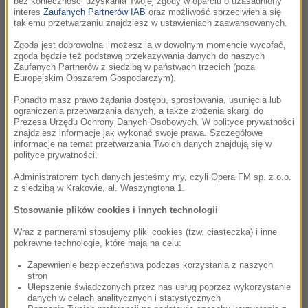
bez konieczności uzyskania Twojej zgody w oparciu o uzasadniony
interes
Zaufanych Partnerów IAB
oraz możliwość sprzeciwienia się
15 V – Finał Przewrotu
03:03
takiemu przetwarzaniu znajdziesz w ustawieniach zaawansowanych.
Zgoda jest dobrowolna i możesz ją w dowolnym momencie wycofać,
14 V – Aleksander Mazowiecki
02:59
zgoda będzie też podstawą przekazywania danych do naszych
Zaufanych Partnerów z siedzibą w państwach trzecich (poza
Europejskim Obszarem Gospodarczym).
13 V – Zamach na JP II
03:09
Ponadto masz prawo żądania dostępu, sprostowania, usunięcia lub
ograniczenia przetwarzania danych, a także złożenia skargi do
Prezesa Urzędu Ochrony Danych Osobowych. W polityce prywatności
12 V – Piłsudski i Wojciechowski
02:54
znajdziesz informacje jak wykonać swoje prawa. Szczegółowe
informacje na temat przetwarzania Twoich danych znajdują się w
polityce prywatności.
11 V – Burza przed katastrofą
03:05
Administratorem tych danych jesteśmy my, czyli Opera FM sp. z o.o.
z siedzibą w Krakowie, al. Waszyngtona 1.
8 V – Antoine de Lavoisier
03:07
Stosowanie plików cookies i innych technologii
Wraz z partnerami stosujemy pliki cookies (tzw. ciasteczka) i inne
7 V – Von Friedeburg
02:51
pokrewne technologie, które mają na celu:
Zapewnienie bezpieczeństwa podczas korzystania z naszych
6 V – Ramon Mercador
02:49
stron
Ulepszenie świadczonych przez nas usług poprzez wykorzystanie
danych w celach analitycznych i statystycznych