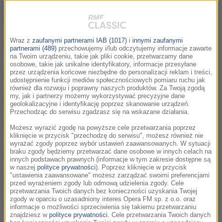
27 V – Król I złodziej
02:15
Wraz z
zaufanymi partnerami IAB (1017)
i
innymi zaufanymi
26 V – Mama Rakuszanka
03:03
partnerami (489)
przechowujemy i/lub odczytujemy informacje zawarte
na Twoim urządzeniu, takie jak pliki cookie, przetwarzamy dane
osobowe, takie jak unikalne identyfikatory, informacje przesyłane
25 V – Raporty z piekła
03:09
przez urządzenia końcowe niezbędne do personalizacji reklam i treści,
udostępnienie funkcji mediów społecznościowych pomiaru ruchu jak
również dla rozwoju i poprawny naszych produktów. Za Twoją zgodą
my, jak i partnerzy możemy wykorzystywać precyzyjne dane
22 V – Cola Pembertona
02:51
geolokalizacyjne i identyfikację poprzez skanowanie urządzeń.
Przechodząc do serwisu zgadzasz się na wskazane działania.
21 V – Leopold & Loeb
02:43
Możesz wyrazić zgodę na powyższe cele przetwarzania poprzez
kliknięcie w przycisk "przechodzę do serwisu", możesz również nie
wyrażać zgody poprzez wybór ustawień zaawansowanych. W sytuacji
20 V – Cola di Rienzo
braku zgody będziemy przetwarzać dane osobowe w innych celach na
03:07
innych podstawach prawnych (informacje w tym zakresie dostępne są
w naszej
polityce prywatności
). Poprzez kliknięcie w przycisk
"ustawienia zaawansowane" możesz zarządzać swoimi preferencjami
19 V – Światło Ho
02:53
przed wyrażeniem zgody lub odmową udzielenia zgody. Cele
przetwarzania Twoich danych bez konieczności uzyskania Twojej
zgody w oparciu o uzasadniony interes Opera FM sp. z o.o. oraz
18 V – Hirszfeld na piechotę
02:29
informacje o możliwości sprzeciwienia się takiemu przetwarzaniu
znajdziesz w
polityce prywatności
. Cele przetwarzania Twoich danych