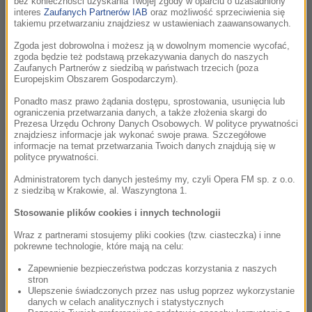
bez konieczności uzyskania Twojej zgody w oparciu o uzasadniony
interes
Zaufanych Partnerów IAB
oraz możliwość sprzeciwienia się
15 V – Finał Przewrotu
03:03
takiemu przetwarzaniu znajdziesz w ustawieniach zaawansowanych.
Zgoda jest dobrowolna i możesz ją w dowolnym momencie wycofać,
14 V – Aleksander Mazowiecki
02:59
zgoda będzie też podstawą przekazywania danych do naszych
Zaufanych Partnerów z siedzibą w państwach trzecich (poza
Europejskim Obszarem Gospodarczym).
13 V – Zamach na JP II
03:09
Ponadto masz prawo żądania dostępu, sprostowania, usunięcia lub
ograniczenia przetwarzania danych, a także złożenia skargi do
Prezesa Urzędu Ochrony Danych Osobowych. W polityce prywatności
12 V – Piłsudski i Wojciechowski
02:54
znajdziesz informacje jak wykonać swoje prawa. Szczegółowe
informacje na temat przetwarzania Twoich danych znajdują się w
polityce prywatności.
11 V – Burza przed katastrofą
03:05
Administratorem tych danych jesteśmy my, czyli Opera FM sp. z o.o.
z siedzibą w Krakowie, al. Waszyngtona 1.
8 V – Antoine de Lavoisier
03:07
Stosowanie plików cookies i innych technologii
Wraz z partnerami stosujemy pliki cookies (tzw. ciasteczka) i inne
7 V – Von Friedeburg
02:51
pokrewne technologie, które mają na celu:
Zapewnienie bezpieczeństwa podczas korzystania z naszych
6 V – Ramon Mercador
02:49
stron
Ulepszenie świadczonych przez nas usług poprzez wykorzystanie
danych w celach analitycznych i statystycznych