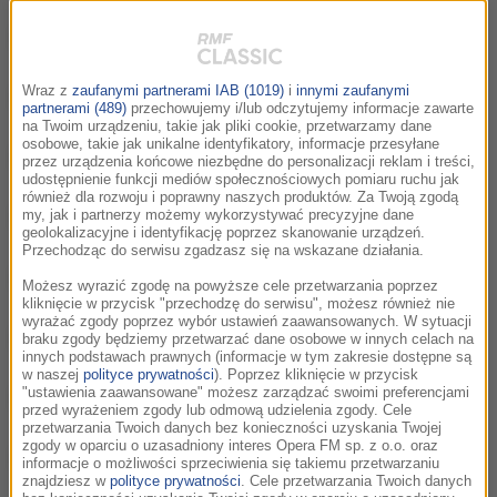
26 V – Mama Rakuszanka
03:03
Wraz z
zaufanymi partnerami IAB (1019)
i
innymi zaufanymi
25 V – Raporty z piekła
03:09
partnerami (489)
przechowujemy i/lub odczytujemy informacje zawarte
na Twoim urządzeniu, takie jak pliki cookie, przetwarzamy dane
osobowe, takie jak unikalne identyfikatory, informacje przesyłane
22 V – Cola Pembertona
02:51
przez urządzenia końcowe niezbędne do personalizacji reklam i treści,
udostępnienie funkcji mediów społecznościowych pomiaru ruchu jak
również dla rozwoju i poprawny naszych produktów. Za Twoją zgodą
21 V – Leopold & Loeb
02:43
my, jak i partnerzy możemy wykorzystywać precyzyjne dane
geolokalizacyjne i identyfikację poprzez skanowanie urządzeń.
Przechodząc do serwisu zgadzasz się na wskazane działania.
20 V – Cola di Rienzo
03:07
Możesz wyrazić zgodę na powyższe cele przetwarzania poprzez
kliknięcie w przycisk "przechodzę do serwisu", możesz również nie
wyrażać zgody poprzez wybór ustawień zaawansowanych. W sytuacji
19 V – Światło Ho
02:53
braku zgody będziemy przetwarzać dane osobowe w innych celach na
innych podstawach prawnych (informacje w tym zakresie dostępne są
w naszej
polityce prywatności
). Poprzez kliknięcie w przycisk
18 V – Hirszfeld na piechotę
"ustawienia zaawansowane" możesz zarządzać swoimi preferencjami
02:29
przed wyrażeniem zgody lub odmową udzielenia zgody. Cele
przetwarzania Twoich danych bez konieczności uzyskania Twojej
zgody w oparciu o uzasadniony interes Opera FM sp. z o.o. oraz
15 V – Finał Przewrotu
03:03
informacje o możliwości sprzeciwienia się takiemu przetwarzaniu
znajdziesz w
polityce prywatności
. Cele przetwarzania Twoich danych