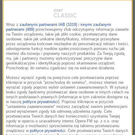
27 V – Król I złodziej
02:15
Wraz z
zaufanymi partnerami IAB (1019)
i
innymi zaufanymi
26 V – Mama Rakuszanka
03:03
partnerami (489)
przechowujemy i/lub odczytujemy informacje zawarte
na Twoim urządzeniu, takie jak pliki cookie, przetwarzamy dane
osobowe, takie jak unikalne identyfikatory, informacje przesyłane
25 V – Raporty z piekła
03:09
przez urządzenia końcowe niezbędne do personalizacji reklam i treści,
udostępnienie funkcji mediów społecznościowych pomiaru ruchu jak
również dla rozwoju i poprawny naszych produktów. Za Twoją zgodą
my, jak i partnerzy możemy wykorzystywać precyzyjne dane
22 V – Cola Pembertona
02:51
geolokalizacyjne i identyfikację poprzez skanowanie urządzeń.
Przechodząc do serwisu zgadzasz się na wskazane działania.
21 V – Leopold & Loeb
02:43
Możesz wyrazić zgodę na powyższe cele przetwarzania poprzez
kliknięcie w przycisk "przechodzę do serwisu", możesz również nie
wyrażać zgody poprzez wybór ustawień zaawansowanych. W sytuacji
20 V – Cola di Rienzo
braku zgody będziemy przetwarzać dane osobowe w innych celach na
03:07
innych podstawach prawnych (informacje w tym zakresie dostępne są
w naszej
polityce prywatności
). Poprzez kliknięcie w przycisk
"ustawienia zaawansowane" możesz zarządzać swoimi preferencjami
19 V – Światło Ho
02:53
przed wyrażeniem zgody lub odmową udzielenia zgody. Cele
przetwarzania Twoich danych bez konieczności uzyskania Twojej
zgody w oparciu o uzasadniony interes Opera FM sp. z o.o. oraz
18 V – Hirszfeld na piechotę
02:29
informacje o możliwości sprzeciwienia się takiemu przetwarzaniu
znajdziesz w
polityce prywatności
. Cele przetwarzania Twoich danych