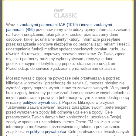
27 V – Król I złodziej
02:15
Wraz z
zaufanymi partnerami IAB (1019)
i
innymi zaufanymi
26 V – Mama Rakuszanka
03:03
partnerami (489)
przechowujemy i/lub odczytujemy informacje zawarte
na Twoim urządzeniu, takie jak pliki cookie, przetwarzamy dane
osobowe, takie jak unikalne identyfikatory, informacje przesyłane
25 V – Raporty z piekła
03:09
przez urządzenia końcowe niezbędne do personalizacji reklam i treści,
udostępnienie funkcji mediów społecznościowych pomiaru ruchu jak
również dla rozwoju i poprawny naszych produktów. Za Twoją zgodą
my, jak i partnerzy możemy wykorzystywać precyzyjne dane
22 V – Cola Pembertona
02:51
geolokalizacyjne i identyfikację poprzez skanowanie urządzeń.
Przechodząc do serwisu zgadzasz się na wskazane działania.
21 V – Leopold & Loeb
02:43
Możesz wyrazić zgodę na powyższe cele przetwarzania poprzez
kliknięcie w przycisk "przechodzę do serwisu", możesz również nie
wyrażać zgody poprzez wybór ustawień zaawansowanych. W sytuacji
20 V – Cola di Rienzo
braku zgody będziemy przetwarzać dane osobowe w innych celach na
03:07
innych podstawach prawnych (informacje w tym zakresie dostępne są
w naszej
polityce prywatności
). Poprzez kliknięcie w przycisk
"ustawienia zaawansowane" możesz zarządzać swoimi preferencjami
19 V – Światło Ho
02:53
przed wyrażeniem zgody lub odmową udzielenia zgody. Cele
przetwarzania Twoich danych bez konieczności uzyskania Twojej
zgody w oparciu o uzasadniony interes Opera FM sp. z o.o. oraz
18 V – Hirszfeld na piechotę
02:29
informacje o możliwości sprzeciwienia się takiemu przetwarzaniu
znajdziesz w
polityce prywatności
. Cele przetwarzania Twoich danych