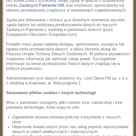
bez konieczności uzyskania Twojej zgody w oparciu o uzasadniony
interes
Zaufanych Partnerów IAB
oraz możliwość sprzeciwienia się
15 V – Finał Przewrotu
03:03
takiemu przetwarzaniu znajdziesz w ustawieniach zaawansowanych.
Zgoda jest dobrowolna i możesz ją w dowolnym momencie wycofać,
14 V – Aleksander Mazowiecki
02:59
zgoda będzie też podstawą przekazywania danych do naszych
Zaufanych Partnerów z siedzibą w państwach trzecich (poza
Europejskim Obszarem Gospodarczym).
13 V – Zamach na JP II
03:09
Ponadto masz prawo żądania dostępu, sprostowania, usunięcia lub
ograniczenia przetwarzania danych, a także złożenia skargi do
Prezesa Urzędu Ochrony Danych Osobowych. W polityce prywatności
12 V – Piłsudski i Wojciechowski
02:54
znajdziesz informacje jak wykonać swoje prawa. Szczegółowe
informacje na temat przetwarzania Twoich danych znajdują się w
polityce prywatności.
11 V – Burza przed katastrofą
03:05
Administratorem tych danych jesteśmy my, czyli Opera FM sp. z o.o.
z siedzibą w Krakowie, al. Waszyngtona 1.
8 V – Antoine de Lavoisier
03:07
Stosowanie plików cookies i innych technologii
Wraz z partnerami stosujemy pliki cookies (tzw. ciasteczka) i inne
7 V – Von Friedeburg
02:51
pokrewne technologie, które mają na celu:
Zapewnienie bezpieczeństwa podczas korzystania z naszych
6 V – Ramon Mercador
02:49
stron
Ulepszenie świadczonych przez nas usług poprzez wykorzystanie
danych w celach analitycznych i statystycznych