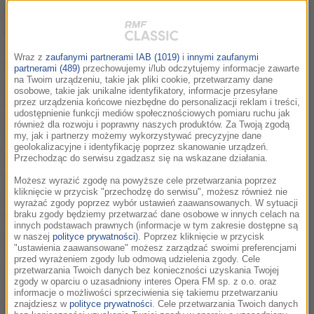
27 V – Król I złodziej
02:15
Wraz z
zaufanymi partnerami IAB (1019)
i
innymi zaufanymi
26 V – Mama Rakuszanka
03:03
partnerami (489)
przechowujemy i/lub odczytujemy informacje zawarte
na Twoim urządzeniu, takie jak pliki cookie, przetwarzamy dane
osobowe, takie jak unikalne identyfikatory, informacje przesyłane
25 V – Raporty z piekła
03:09
przez urządzenia końcowe niezbędne do personalizacji reklam i treści,
udostępnienie funkcji mediów społecznościowych pomiaru ruchu jak
również dla rozwoju i poprawny naszych produktów. Za Twoją zgodą
my, jak i partnerzy możemy wykorzystywać precyzyjne dane
22 V – Cola Pembertona
02:51
geolokalizacyjne i identyfikację poprzez skanowanie urządzeń.
Przechodząc do serwisu zgadzasz się na wskazane działania.
21 V – Leopold & Loeb
02:43
Możesz wyrazić zgodę na powyższe cele przetwarzania poprzez
kliknięcie w przycisk "przechodzę do serwisu", możesz również nie
wyrażać zgody poprzez wybór ustawień zaawansowanych. W sytuacji
20 V – Cola di Rienzo
braku zgody będziemy przetwarzać dane osobowe w innych celach na
03:07
innych podstawach prawnych (informacje w tym zakresie dostępne są
w naszej
polityce prywatności
). Poprzez kliknięcie w przycisk
"ustawienia zaawansowane" możesz zarządzać swoimi preferencjami
19 V – Światło Ho
02:53
przed wyrażeniem zgody lub odmową udzielenia zgody. Cele
przetwarzania Twoich danych bez konieczności uzyskania Twojej
zgody w oparciu o uzasadniony interes Opera FM sp. z o.o. oraz
18 V – Hirszfeld na piechotę
02:29
informacje o możliwości sprzeciwienia się takiemu przetwarzaniu
znajdziesz w
polityce prywatności
. Cele przetwarzania Twoich danych