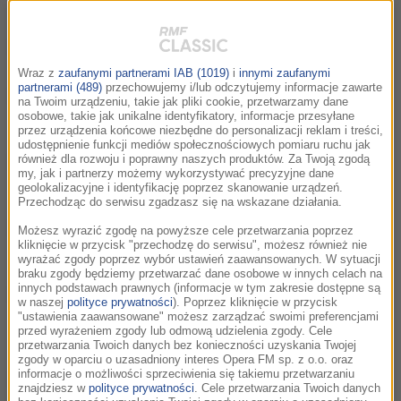
26.04.2026 Leonard Szuszkiewicz – Uganda
21:03
Wraz z
zaufanymi partnerami IAB (1019)
i
innymi zaufanymi
partnerami (489)
przechowujemy i/lub odczytujemy informacje zawarte
19.04.2026 David Harrington - Muzyka w
23:16
na Twoim urządzeniu, takie jak pliki cookie, przetwarzamy dane
ciągłej, ewoluującej interakcji ze światem
osobowe, takie jak unikalne identyfikatory, informacje przesyłane
przez urządzenia końcowe niezbędne do personalizacji reklam i treści,
udostępnienie funkcji mediów społecznościowych pomiaru ruchu jak
12.04.2026 Aga Zano – “Księga Łabędzi”
również dla rozwoju i poprawny naszych produktów. Za Twoją zgodą
21:20
my, jak i partnerzy możemy wykorzystywać precyzyjne dane
(Alexis Wright)
geolokalizacyjne i identyfikację poprzez skanowanie urządzeń.
Przechodząc do serwisu zgadzasz się na wskazane działania.
05.04.2026 Justyna Miguła i Piotr
23:03
Możesz wyrazić zgodę na powyższe cele przetwarzania poprzez
Damasiewicz – Wielkanoc w Armenii
kliknięcie w przycisk "przechodzę do serwisu", możesz również nie
wyrażać zgody poprzez wybór ustawień zaawansowanych. W sytuacji
braku zgody będziemy przetwarzać dane osobowe w innych celach na
innych podstawach prawnych (informacje w tym zakresie dostępne są
29.03.2026 Tomek Habdas – “Górskie
21:54
w naszej
polityce prywatności
). Poprzez kliknięcie w przycisk
rozmowy. Ludzie, miejsca i historie z
"ustawienia zaawansowane" możesz zarządzać swoimi preferencjami
polskich gór”
przed wyrażeniem zgody lub odmową udzielenia zgody. Cele
przetwarzania Twoich danych bez konieczności uzyskania Twojej
zgody w oparciu o uzasadniony interes Opera FM sp. z o.o. oraz
informacje o możliwości sprzeciwienia się takiemu przetwarzaniu
22.03.2026 prof. Damian Leszczyński –
22:05
znajdziesz w
polityce prywatności
. Cele przetwarzania Twoich danych
rozbitkowie i awanturnicy Oceanu