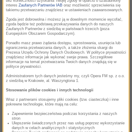
bez konieczności uzyskania Twojej zgody w oparciu o uzasadniony
Spokojnego
interes
Zaufanych Partnerów IAB
oraz możliwość sprzeciwienia się
takiemu przetwarzaniu znajdziesz w ustawieniach zaawansowanych.
15.03.2026 Dagmara Wyskiel - SACO i LA
Zgoda jest dobrowolna i możesz ją w dowolnym momencie wycofać,
21:25
zgoda będzie też podstawą przekazywania danych do naszych
Diverse Art Show (Chile)
Zaufanych Partnerów z siedzibą w państwach trzecich (poza
Europejskim Obszarem Gospodarczym).
08.03.2026 Islandia też jest kobietą –
21:25
Ponadto masz prawo żądania dostępu, sprostowania, usunięcia lub
Aleksandra Kozłowska i Mirella Wąsiewicz
ograniczenia przetwarzania danych, a także złożenia skargi do
Prezesa Urzędu Ochrony Danych Osobowych. W polityce prywatności
znajdziesz informacje jak wykonać swoje prawa. Szczegółowe
informacje na temat przetwarzania Twoich danych znajdują się w
01.03.2026 Marek Tomalik – Świty i
20:41
polityce prywatności.
zachody
Administratorem tych danych jesteśmy my, czyli Opera FM sp. z o.o.
z siedzibą w Krakowie, al. Waszyngtona 1.
22.02.2026 Michał Stefanowski – Niger i
21:04
Stosowanie plików cookies i innych technologii
Festiwal Gerewol
Wraz z partnerami stosujemy pliki cookies (tzw. ciasteczka) i inne
pokrewne technologie, które mają na celu:
15.02.2026 Michał Słodowy – Z Parku do
21:46
Parku
Zapewnienie bezpieczeństwa podczas korzystania z naszych
stron
Ulepszenie świadczonych przez nas usług poprzez wykorzystanie
danych w celach analitycznych i statystycznych
08.02.2026 Marek Tomalik – Big Ben, Wielki
20:37