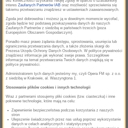
bez konieczności uzyskania Twojej zgody w oparciu o uzasadniony
interes
Zaufanych Partnerów IAB
oraz możliwość sprzeciwienia się
takiemu przetwarzaniu znajdziesz w ustawieniach zaawansowanych.
15.03.2026 Dagmara Wyskiel - SACO i LA
21:25
Diverse Art Show (Chile)
Zgoda jest dobrowolna i możesz ją w dowolnym momencie wycofać,
zgoda będzie też podstawą przekazywania danych do naszych
Zaufanych Partnerów z siedzibą w państwach trzecich (poza
Europejskim Obszarem Gospodarczym).
08.03.2026 Islandia też jest kobietą –
21:25
Aleksandra Kozłowska i Mirella Wąsiewicz
Ponadto masz prawo żądania dostępu, sprostowania, usunięcia lub
ograniczenia przetwarzania danych, a także złożenia skargi do
Prezesa Urzędu Ochrony Danych Osobowych. W polityce prywatności
01.03.2026 Marek Tomalik – Świty i
20:41
znajdziesz informacje jak wykonać swoje prawa. Szczegółowe
zachody
informacje na temat przetwarzania Twoich danych znajdują się w
polityce prywatności.
Administratorem tych danych jesteśmy my, czyli Opera FM sp. z o.o.
22.02.2026 Michał Stefanowski – Niger i
21:04
z siedzibą w Krakowie, al. Waszyngtona 1.
Festiwal Gerewol
Stosowanie plików cookies i innych technologii
15.02.2026 Michał Słodowy – Z Parku do
Wraz z partnerami stosujemy pliki cookies (tzw. ciasteczka) i inne
21:46
pokrewne technologie, które mają na celu:
Parku
Zapewnienie bezpieczeństwa podczas korzystania z naszych
stron
08.02.2026 Marek Tomalik – Big Ben, Wielki
20:37
Ulepszenie świadczonych przez nas usług poprzez wykorzystanie
Biały Wieloryb dachem Australii?
danych w celach analitycznych i statystycznych