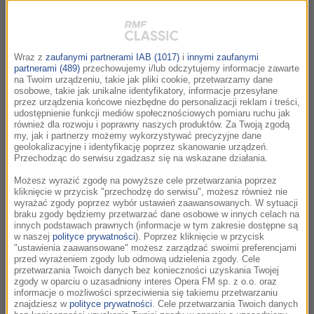
26.04.2026 Leonard Szuszkiewicz – Uganda
21:03
19.04.2026 David Harrington - Muzyka w
23:16
Wraz z
zaufanymi partnerami IAB (1017)
i
innymi zaufanymi
ciągłej, ewoluującej interakcji ze światem
partnerami (489)
przechowujemy i/lub odczytujemy informacje zawarte
na Twoim urządzeniu, takie jak pliki cookie, przetwarzamy dane
osobowe, takie jak unikalne identyfikatory, informacje przesyłane
przez urządzenia końcowe niezbędne do personalizacji reklam i treści,
12.04.2026 Aga Zano – “Księga Łabędzi”
21:20
udostępnienie funkcji mediów społecznościowych pomiaru ruchu jak
(Alexis Wright)
również dla rozwoju i poprawny naszych produktów. Za Twoją zgodą
my, jak i partnerzy możemy wykorzystywać precyzyjne dane
geolokalizacyjne i identyfikację poprzez skanowanie urządzeń.
05.04.2026 Justyna Miguła i Piotr
Przechodząc do serwisu zgadzasz się na wskazane działania.
23:03
Damasiewicz – Wielkanoc w Armenii
Możesz wyrazić zgodę na powyższe cele przetwarzania poprzez
kliknięcie w przycisk "przechodzę do serwisu", możesz również nie
wyrażać zgody poprzez wybór ustawień zaawansowanych. W sytuacji
29.03.2026 Tomek Habdas – “Górskie
21:54
braku zgody będziemy przetwarzać dane osobowe w innych celach na
rozmowy. Ludzie, miejsca i historie z
innych podstawach prawnych (informacje w tym zakresie dostępne są
w naszej
polityce prywatności
). Poprzez kliknięcie w przycisk
polskich gór”
"ustawienia zaawansowane" możesz zarządzać swoimi preferencjami
przed wyrażeniem zgody lub odmową udzielenia zgody. Cele
przetwarzania Twoich danych bez konieczności uzyskania Twojej
22.03.2026 prof. Damian Leszczyński –
22:05
zgody w oparciu o uzasadniony interes Opera FM sp. z o.o. oraz
rozbitkowie i awanturnicy Oceanu
informacje o możliwości sprzeciwienia się takiemu przetwarzaniu
Spokojnego
znajdziesz w
polityce prywatności
. Cele przetwarzania Twoich danych