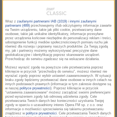
19.04.2026 David Harrington - Muzyka w
23:16
ciągłej, ewoluującej interakcji ze światem
Wraz z
zaufanymi partnerami IAB (1019)
i
innymi zaufanymi
partnerami (489)
przechowujemy i/lub odczytujemy informacje zawarte
12.04.2026 Aga Zano – “Księga Łabędzi”
21:20
na Twoim urządzeniu, takie jak pliki cookie, przetwarzamy dane
(Alexis Wright)
osobowe, takie jak unikalne identyfikatory, informacje przesyłane
przez urządzenia końcowe niezbędne do personalizacji reklam i treści,
udostępnienie funkcji mediów społecznościowych pomiaru ruchu jak
również dla rozwoju i poprawny naszych produktów. Za Twoją zgodą
05.04.2026 Justyna Miguła i Piotr
23:03
my, jak i partnerzy możemy wykorzystywać precyzyjne dane
Damasiewicz – Wielkanoc w Armenii
geolokalizacyjne i identyfikację poprzez skanowanie urządzeń.
Przechodząc do serwisu zgadzasz się na wskazane działania.
29.03.2026 Tomek Habdas – “Górskie
21:54
Możesz wyrazić zgodę na powyższe cele przetwarzania poprzez
rozmowy. Ludzie, miejsca i historie z
kliknięcie w przycisk "przechodzę do serwisu", możesz również nie
wyrażać zgody poprzez wybór ustawień zaawansowanych. W sytuacji
polskich gór”
braku zgody będziemy przetwarzać dane osobowe w innych celach na
innych podstawach prawnych (informacje w tym zakresie dostępne są
w naszej
polityce prywatności
). Poprzez kliknięcie w przycisk
22.03.2026 prof. Damian Leszczyński –
22:05
"ustawienia zaawansowane" możesz zarządzać swoimi preferencjami
rozbitkowie i awanturnicy Oceanu
przed wyrażeniem zgody lub odmową udzielenia zgody. Cele
przetwarzania Twoich danych bez konieczności uzyskania Twojej
Spokojnego
zgody w oparciu o uzasadniony interes Opera FM sp. z o.o. oraz
informacje o możliwości sprzeciwienia się takiemu przetwarzaniu
znajdziesz w
polityce prywatności
. Cele przetwarzania Twoich danych
15.03.2026 Dagmara Wyskiel - SACO i LA
21:25