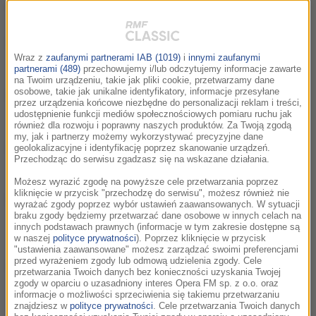
26.04.2026 Leonard Szuszkiewicz – Uganda
21:03
19.04.2026 David Harrington - Muzyka w
23:16
ciągłej, ewoluującej interakcji ze światem
Wraz z
zaufanymi partnerami IAB (1019)
i
innymi zaufanymi
partnerami (489)
przechowujemy i/lub odczytujemy informacje zawarte
na Twoim urządzeniu, takie jak pliki cookie, przetwarzamy dane
12.04.2026 Aga Zano – “Księga Łabędzi”
osobowe, takie jak unikalne identyfikatory, informacje przesyłane
21:20
przez urządzenia końcowe niezbędne do personalizacji reklam i treści,
(Alexis Wright)
udostępnienie funkcji mediów społecznościowych pomiaru ruchu jak
również dla rozwoju i poprawny naszych produktów. Za Twoją zgodą
my, jak i partnerzy możemy wykorzystywać precyzyjne dane
05.04.2026 Justyna Miguła i Piotr
23:03
geolokalizacyjne i identyfikację poprzez skanowanie urządzeń.
Damasiewicz – Wielkanoc w Armenii
Przechodząc do serwisu zgadzasz się na wskazane działania.
Możesz wyrazić zgodę na powyższe cele przetwarzania poprzez
kliknięcie w przycisk "przechodzę do serwisu", możesz również nie
29.03.2026 Tomek Habdas – “Górskie
21:54
wyrażać zgody poprzez wybór ustawień zaawansowanych. W sytuacji
rozmowy. Ludzie, miejsca i historie z
braku zgody będziemy przetwarzać dane osobowe w innych celach na
polskich gór”
innych podstawach prawnych (informacje w tym zakresie dostępne są
w naszej
polityce prywatności
). Poprzez kliknięcie w przycisk
"ustawienia zaawansowane" możesz zarządzać swoimi preferencjami
przed wyrażeniem zgody lub odmową udzielenia zgody. Cele
22.03.2026 prof. Damian Leszczyński –
22:05
przetwarzania Twoich danych bez konieczności uzyskania Twojej
rozbitkowie i awanturnicy Oceanu
zgody w oparciu o uzasadniony interes Opera FM sp. z o.o. oraz
Spokojnego
informacje o możliwości sprzeciwienia się takiemu przetwarzaniu
znajdziesz w
polityce prywatności
. Cele przetwarzania Twoich danych