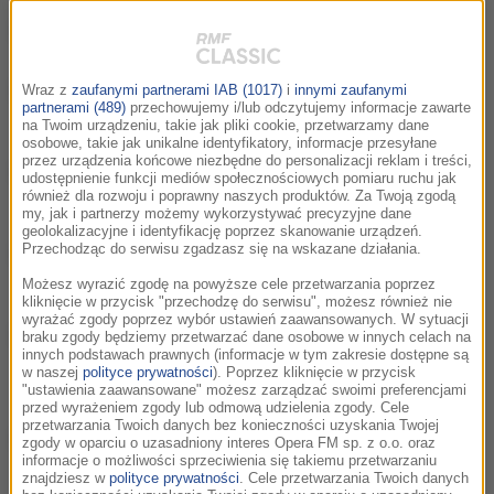
26.04.2026 Leonard Szuszkiewicz – Uganda
21:03
19.04.2026 David Harrington - Muzyka w
23:16
Wraz z
zaufanymi partnerami IAB (1017)
i
innymi zaufanymi
ciągłej, ewoluującej interakcji ze światem
partnerami (489)
przechowujemy i/lub odczytujemy informacje zawarte
na Twoim urządzeniu, takie jak pliki cookie, przetwarzamy dane
osobowe, takie jak unikalne identyfikatory, informacje przesyłane
przez urządzenia końcowe niezbędne do personalizacji reklam i treści,
12.04.2026 Aga Zano – “Księga Łabędzi”
21:20
udostępnienie funkcji mediów społecznościowych pomiaru ruchu jak
(Alexis Wright)
również dla rozwoju i poprawny naszych produktów. Za Twoją zgodą
my, jak i partnerzy możemy wykorzystywać precyzyjne dane
geolokalizacyjne i identyfikację poprzez skanowanie urządzeń.
05.04.2026 Justyna Miguła i Piotr
Przechodząc do serwisu zgadzasz się na wskazane działania.
23:03
Damasiewicz – Wielkanoc w Armenii
Możesz wyrazić zgodę na powyższe cele przetwarzania poprzez
kliknięcie w przycisk "przechodzę do serwisu", możesz również nie
wyrażać zgody poprzez wybór ustawień zaawansowanych. W sytuacji
29.03.2026 Tomek Habdas – “Górskie
21:54
braku zgody będziemy przetwarzać dane osobowe w innych celach na
rozmowy. Ludzie, miejsca i historie z
innych podstawach prawnych (informacje w tym zakresie dostępne są
w naszej
polityce prywatności
). Poprzez kliknięcie w przycisk
polskich gór”
"ustawienia zaawansowane" możesz zarządzać swoimi preferencjami
przed wyrażeniem zgody lub odmową udzielenia zgody. Cele
przetwarzania Twoich danych bez konieczności uzyskania Twojej
22.03.2026 prof. Damian Leszczyński –
22:05
zgody w oparciu o uzasadniony interes Opera FM sp. z o.o. oraz
rozbitkowie i awanturnicy Oceanu
informacje o możliwości sprzeciwienia się takiemu przetwarzaniu
Spokojnego
znajdziesz w
polityce prywatności
. Cele przetwarzania Twoich danych