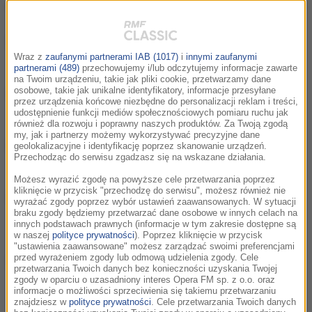
26.04.2026 Leonard Szuszkiewicz – Uganda
21:03
19.04.2026 David Harrington - Muzyka w
23:16
ciągłej, ewoluującej interakcji ze światem
Wraz z
zaufanymi partnerami IAB (1017)
i
innymi zaufanymi
partnerami (489)
przechowujemy i/lub odczytujemy informacje zawarte
na Twoim urządzeniu, takie jak pliki cookie, przetwarzamy dane
12.04.2026 Aga Zano – “Księga Łabędzi”
osobowe, takie jak unikalne identyfikatory, informacje przesyłane
21:20
przez urządzenia końcowe niezbędne do personalizacji reklam i treści,
(Alexis Wright)
udostępnienie funkcji mediów społecznościowych pomiaru ruchu jak
również dla rozwoju i poprawny naszych produktów. Za Twoją zgodą
my, jak i partnerzy możemy wykorzystywać precyzyjne dane
05.04.2026 Justyna Miguła i Piotr
23:03
geolokalizacyjne i identyfikację poprzez skanowanie urządzeń.
Damasiewicz – Wielkanoc w Armenii
Przechodząc do serwisu zgadzasz się na wskazane działania.
Możesz wyrazić zgodę na powyższe cele przetwarzania poprzez
kliknięcie w przycisk "przechodzę do serwisu", możesz również nie
29.03.2026 Tomek Habdas – “Górskie
21:54
wyrażać zgody poprzez wybór ustawień zaawansowanych. W sytuacji
rozmowy. Ludzie, miejsca i historie z
braku zgody będziemy przetwarzać dane osobowe w innych celach na
polskich gór”
innych podstawach prawnych (informacje w tym zakresie dostępne są
w naszej
polityce prywatności
). Poprzez kliknięcie w przycisk
"ustawienia zaawansowane" możesz zarządzać swoimi preferencjami
przed wyrażeniem zgody lub odmową udzielenia zgody. Cele
22.03.2026 prof. Damian Leszczyński –
22:05
przetwarzania Twoich danych bez konieczności uzyskania Twojej
rozbitkowie i awanturnicy Oceanu
zgody w oparciu o uzasadniony interes Opera FM sp. z o.o. oraz
Spokojnego
informacje o możliwości sprzeciwienia się takiemu przetwarzaniu
znajdziesz w
polityce prywatności
. Cele przetwarzania Twoich danych