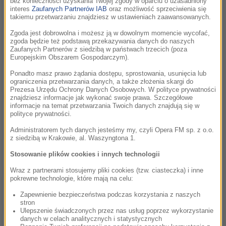
bez konieczności uzyskania Twojej zgody w oparciu o uzasadniony
interes
Zaufanych Partnerów IAB
oraz możliwość sprzeciwienia się
takiemu przetwarzaniu znajdziesz w ustawieniach zaawansowanych.
15.03.2026 Dagmara Wyskiel - SACO i LA
21:25
Diverse Art Show (Chile)
Zgoda jest dobrowolna i możesz ją w dowolnym momencie wycofać,
zgoda będzie też podstawą przekazywania danych do naszych
Zaufanych Partnerów z siedzibą w państwach trzecich (poza
08.03.2026 Islandia też jest kobietą –
Europejskim Obszarem Gospodarczym).
21:25
Aleksandra Kozłowska i Mirella Wąsiewicz
Ponadto masz prawo żądania dostępu, sprostowania, usunięcia lub
ograniczenia przetwarzania danych, a także złożenia skargi do
Prezesa Urzędu Ochrony Danych Osobowych. W polityce prywatności
01.03.2026 Marek Tomalik – Świty i
20:41
znajdziesz informacje jak wykonać swoje prawa. Szczegółowe
zachody
informacje na temat przetwarzania Twoich danych znajdują się w
polityce prywatności.
Administratorem tych danych jesteśmy my, czyli Opera FM sp. z o.o.
22.02.2026 Michał Stefanowski – Niger i
21:04
z siedzibą w Krakowie, al. Waszyngtona 1.
Festiwal Gerewol
Stosowanie plików cookies i innych technologii
15.02.2026 Michał Słodowy – Z Parku do
Wraz z partnerami stosujemy pliki cookies (tzw. ciasteczka) i inne
21:46
pokrewne technologie, które mają na celu:
Parku
Zapewnienie bezpieczeństwa podczas korzystania z naszych
stron
08.02.2026 Marek Tomalik – Big Ben, Wielki
20:37
Ulepszenie świadczonych przez nas usług poprzez wykorzystanie
Biały Wieloryb dachem Australii?
danych w celach analitycznych i statystycznych