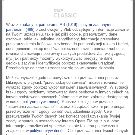
26.04.2026 Leonard Szuszkiewicz – Uganda
21:03
19.04.2026 David Harrington - Muzyka w
23:16
Wraz z
zaufanymi partnerami IAB (1019)
i
innymi zaufanymi
ciągłej, ewoluującej interakcji ze światem
partnerami (489)
przechowujemy i/lub odczytujemy informacje zawarte
na Twoim urządzeniu, takie jak pliki cookie, przetwarzamy dane
osobowe, takie jak unikalne identyfikatory, informacje przesyłane
przez urządzenia końcowe niezbędne do personalizacji reklam i treści,
12.04.2026 Aga Zano – “Księga Łabędzi”
21:20
udostępnienie funkcji mediów społecznościowych pomiaru ruchu jak
(Alexis Wright)
również dla rozwoju i poprawny naszych produktów. Za Twoją zgodą
my, jak i partnerzy możemy wykorzystywać precyzyjne dane
geolokalizacyjne i identyfikację poprzez skanowanie urządzeń.
05.04.2026 Justyna Miguła i Piotr
Przechodząc do serwisu zgadzasz się na wskazane działania.
23:03
Damasiewicz – Wielkanoc w Armenii
Możesz wyrazić zgodę na powyższe cele przetwarzania poprzez
kliknięcie w przycisk "przechodzę do serwisu", możesz również nie
wyrażać zgody poprzez wybór ustawień zaawansowanych. W sytuacji
29.03.2026 Tomek Habdas – “Górskie
21:54
braku zgody będziemy przetwarzać dane osobowe w innych celach na
rozmowy. Ludzie, miejsca i historie z
innych podstawach prawnych (informacje w tym zakresie dostępne są
w naszej
polityce prywatności
). Poprzez kliknięcie w przycisk
polskich gór”
"ustawienia zaawansowane" możesz zarządzać swoimi preferencjami
przed wyrażeniem zgody lub odmową udzielenia zgody. Cele
przetwarzania Twoich danych bez konieczności uzyskania Twojej
22.03.2026 prof. Damian Leszczyński –
22:05
zgody w oparciu o uzasadniony interes Opera FM sp. z o.o. oraz
rozbitkowie i awanturnicy Oceanu
informacje o możliwości sprzeciwienia się takiemu przetwarzaniu
Spokojnego
znajdziesz w
polityce prywatności
. Cele przetwarzania Twoich danych