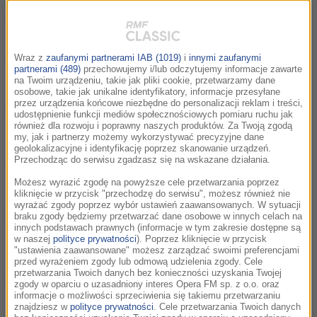
26.04.2026 Leonard Szuszkiewicz – Uganda
21:03
19.04.2026 David Harrington - Muzyka w
23:16
Wraz z
zaufanymi partnerami IAB (1019)
i
innymi zaufanymi
ciągłej, ewoluującej interakcji ze światem
partnerami (489)
przechowujemy i/lub odczytujemy informacje zawarte
na Twoim urządzeniu, takie jak pliki cookie, przetwarzamy dane
osobowe, takie jak unikalne identyfikatory, informacje przesyłane
przez urządzenia końcowe niezbędne do personalizacji reklam i treści,
12.04.2026 Aga Zano – “Księga Łabędzi”
21:20
udostępnienie funkcji mediów społecznościowych pomiaru ruchu jak
(Alexis Wright)
również dla rozwoju i poprawny naszych produktów. Za Twoją zgodą
my, jak i partnerzy możemy wykorzystywać precyzyjne dane
geolokalizacyjne i identyfikację poprzez skanowanie urządzeń.
05.04.2026 Justyna Miguła i Piotr
Przechodząc do serwisu zgadzasz się na wskazane działania.
23:03
Damasiewicz – Wielkanoc w Armenii
Możesz wyrazić zgodę na powyższe cele przetwarzania poprzez
kliknięcie w przycisk "przechodzę do serwisu", możesz również nie
wyrażać zgody poprzez wybór ustawień zaawansowanych. W sytuacji
29.03.2026 Tomek Habdas – “Górskie
21:54
braku zgody będziemy przetwarzać dane osobowe w innych celach na
rozmowy. Ludzie, miejsca i historie z
innych podstawach prawnych (informacje w tym zakresie dostępne są
w naszej
polityce prywatności
). Poprzez kliknięcie w przycisk
polskich gór”
"ustawienia zaawansowane" możesz zarządzać swoimi preferencjami
przed wyrażeniem zgody lub odmową udzielenia zgody. Cele
przetwarzania Twoich danych bez konieczności uzyskania Twojej
22.03.2026 prof. Damian Leszczyński –
22:05
zgody w oparciu o uzasadniony interes Opera FM sp. z o.o. oraz
rozbitkowie i awanturnicy Oceanu
informacje o możliwości sprzeciwienia się takiemu przetwarzaniu
znajdziesz w
polityce prywatności
. Cele przetwarzania Twoich danych
Spokojnego