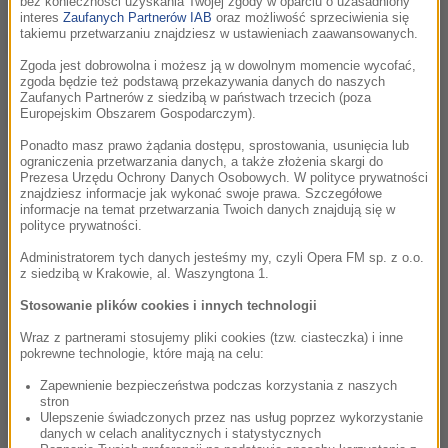
bez konieczności uzyskania Twojej zgody w oparciu o uzasadniony
interes
Zaufanych Partnerów IAB
oraz możliwość sprzeciwienia się
takiemu przetwarzaniu znajdziesz w ustawieniach zaawansowanych.
15.03.2026 Dagmara Wyskiel - SACO i LA
21:25
Diverse Art Show (Chile)
Zgoda jest dobrowolna i możesz ją w dowolnym momencie wycofać,
zgoda będzie też podstawą przekazywania danych do naszych
Zaufanych Partnerów z siedzibą w państwach trzecich (poza
08.03.2026 Islandia też jest kobietą –
Europejskim Obszarem Gospodarczym).
21:25
Aleksandra Kozłowska i Mirella Wąsiewicz
Ponadto masz prawo żądania dostępu, sprostowania, usunięcia lub
ograniczenia przetwarzania danych, a także złożenia skargi do
Prezesa Urzędu Ochrony Danych Osobowych. W polityce prywatności
01.03.2026 Marek Tomalik – Świty i
20:41
znajdziesz informacje jak wykonać swoje prawa. Szczegółowe
zachody
informacje na temat przetwarzania Twoich danych znajdują się w
polityce prywatności.
Administratorem tych danych jesteśmy my, czyli Opera FM sp. z o.o.
22.02.2026 Michał Stefanowski – Niger i
21:04
z siedzibą w Krakowie, al. Waszyngtona 1.
Festiwal Gerewol
Stosowanie plików cookies i innych technologii
15.02.2026 Michał Słodowy – Z Parku do
Wraz z partnerami stosujemy pliki cookies (tzw. ciasteczka) i inne
21:46
pokrewne technologie, które mają na celu:
Parku
Zapewnienie bezpieczeństwa podczas korzystania z naszych
stron
08.02.2026 Marek Tomalik – Big Ben, Wielki
20:37
Ulepszenie świadczonych przez nas usług poprzez wykorzystanie
Biały Wieloryb dachem Australii?
danych w celach analitycznych i statystycznych