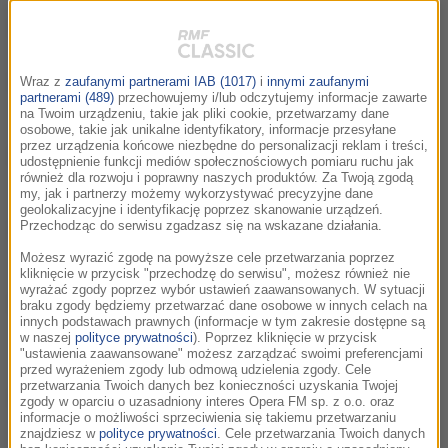
26.04.2026 Leonard Szuszkiewicz – Uganda
21:03
19.04.2026 David Harrington - Muzyka w
23:16
Wraz z
zaufanymi partnerami IAB (1017)
i
innymi zaufanymi
ciągłej, ewoluującej interakcji ze światem
partnerami (489)
przechowujemy i/lub odczytujemy informacje zawarte
na Twoim urządzeniu, takie jak pliki cookie, przetwarzamy dane
osobowe, takie jak unikalne identyfikatory, informacje przesyłane
przez urządzenia końcowe niezbędne do personalizacji reklam i treści,
12.04.2026 Aga Zano – “Księga Łabędzi”
21:20
udostępnienie funkcji mediów społecznościowych pomiaru ruchu jak
(Alexis Wright)
również dla rozwoju i poprawny naszych produktów. Za Twoją zgodą
my, jak i partnerzy możemy wykorzystywać precyzyjne dane
geolokalizacyjne i identyfikację poprzez skanowanie urządzeń.
05.04.2026 Justyna Miguła i Piotr
Przechodząc do serwisu zgadzasz się na wskazane działania.
23:03
Damasiewicz – Wielkanoc w Armenii
Możesz wyrazić zgodę na powyższe cele przetwarzania poprzez
kliknięcie w przycisk "przechodzę do serwisu", możesz również nie
wyrażać zgody poprzez wybór ustawień zaawansowanych. W sytuacji
29.03.2026 Tomek Habdas – “Górskie
21:54
braku zgody będziemy przetwarzać dane osobowe w innych celach na
rozmowy. Ludzie, miejsca i historie z
innych podstawach prawnych (informacje w tym zakresie dostępne są
w naszej
polityce prywatności
). Poprzez kliknięcie w przycisk
polskich gór”
"ustawienia zaawansowane" możesz zarządzać swoimi preferencjami
przed wyrażeniem zgody lub odmową udzielenia zgody. Cele
przetwarzania Twoich danych bez konieczności uzyskania Twojej
22.03.2026 prof. Damian Leszczyński –
22:05
zgody w oparciu o uzasadniony interes Opera FM sp. z o.o. oraz
rozbitkowie i awanturnicy Oceanu
informacje o możliwości sprzeciwienia się takiemu przetwarzaniu
Spokojnego
znajdziesz w
polityce prywatności
. Cele przetwarzania Twoich danych