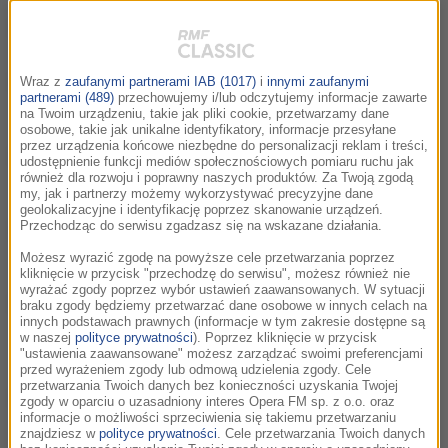
26.04.2026 Leonard Szuszkiewicz – Uganda
21:03
19.04.2026 David Harrington - Muzyka w
23:16
Wraz z
zaufanymi partnerami IAB (1017)
i
innymi zaufanymi
ciągłej, ewoluującej interakcji ze światem
partnerami (489)
przechowujemy i/lub odczytujemy informacje zawarte
na Twoim urządzeniu, takie jak pliki cookie, przetwarzamy dane
osobowe, takie jak unikalne identyfikatory, informacje przesyłane
przez urządzenia końcowe niezbędne do personalizacji reklam i treści,
12.04.2026 Aga Zano – “Księga Łabędzi”
21:20
udostępnienie funkcji mediów społecznościowych pomiaru ruchu jak
(Alexis Wright)
również dla rozwoju i poprawny naszych produktów. Za Twoją zgodą
my, jak i partnerzy możemy wykorzystywać precyzyjne dane
geolokalizacyjne i identyfikację poprzez skanowanie urządzeń.
05.04.2026 Justyna Miguła i Piotr
Przechodząc do serwisu zgadzasz się na wskazane działania.
23:03
Damasiewicz – Wielkanoc w Armenii
Możesz wyrazić zgodę na powyższe cele przetwarzania poprzez
kliknięcie w przycisk "przechodzę do serwisu", możesz również nie
wyrażać zgody poprzez wybór ustawień zaawansowanych. W sytuacji
29.03.2026 Tomek Habdas – “Górskie
21:54
braku zgody będziemy przetwarzać dane osobowe w innych celach na
rozmowy. Ludzie, miejsca i historie z
innych podstawach prawnych (informacje w tym zakresie dostępne są
w naszej
polityce prywatności
). Poprzez kliknięcie w przycisk
polskich gór”
"ustawienia zaawansowane" możesz zarządzać swoimi preferencjami
przed wyrażeniem zgody lub odmową udzielenia zgody. Cele
przetwarzania Twoich danych bez konieczności uzyskania Twojej
22.03.2026 prof. Damian Leszczyński –
22:05
zgody w oparciu o uzasadniony interes Opera FM sp. z o.o. oraz
rozbitkowie i awanturnicy Oceanu
informacje o możliwości sprzeciwienia się takiemu przetwarzaniu
Spokojnego
znajdziesz w
polityce prywatności
. Cele przetwarzania Twoich danych