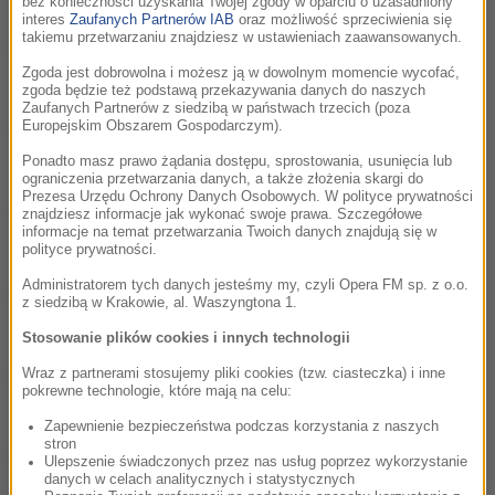
bez konieczności uzyskania Twojej zgody w oparciu o uzasadniony
interes
Zaufanych Partnerów IAB
oraz możliwość sprzeciwienia się
takiemu przetwarzaniu znajdziesz w ustawieniach zaawansowanych.
15.03.2026 Dagmara Wyskiel - SACO i LA
21:25
Diverse Art Show (Chile)
Zgoda jest dobrowolna i możesz ją w dowolnym momencie wycofać,
zgoda będzie też podstawą przekazywania danych do naszych
Zaufanych Partnerów z siedzibą w państwach trzecich (poza
08.03.2026 Islandia też jest kobietą –
Europejskim Obszarem Gospodarczym).
21:25
Aleksandra Kozłowska i Mirella Wąsiewicz
Ponadto masz prawo żądania dostępu, sprostowania, usunięcia lub
ograniczenia przetwarzania danych, a także złożenia skargi do
Prezesa Urzędu Ochrony Danych Osobowych. W polityce prywatności
01.03.2026 Marek Tomalik – Świty i
20:41
znajdziesz informacje jak wykonać swoje prawa. Szczegółowe
zachody
informacje na temat przetwarzania Twoich danych znajdują się w
polityce prywatności.
Administratorem tych danych jesteśmy my, czyli Opera FM sp. z o.o.
22.02.2026 Michał Stefanowski – Niger i
21:04
z siedzibą w Krakowie, al. Waszyngtona 1.
Festiwal Gerewol
Stosowanie plików cookies i innych technologii
15.02.2026 Michał Słodowy – Z Parku do
Wraz z partnerami stosujemy pliki cookies (tzw. ciasteczka) i inne
21:46
pokrewne technologie, które mają na celu:
Parku
Zapewnienie bezpieczeństwa podczas korzystania z naszych
stron
08.02.2026 Marek Tomalik – Big Ben, Wielki
20:37
Ulepszenie świadczonych przez nas usług poprzez wykorzystanie
Biały Wieloryb dachem Australii?
danych w celach analitycznych i statystycznych