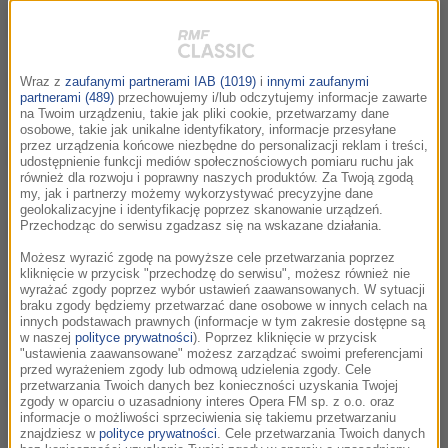
26.04.2026 Leonard Szuszkiewicz – Uganda
21:03
19.04.2026 David Harrington - Muzyka w
23:16
Wraz z
zaufanymi partnerami IAB (1019)
i
innymi zaufanymi
ciągłej, ewoluującej interakcji ze światem
partnerami (489)
przechowujemy i/lub odczytujemy informacje zawarte
na Twoim urządzeniu, takie jak pliki cookie, przetwarzamy dane
osobowe, takie jak unikalne identyfikatory, informacje przesyłane
przez urządzenia końcowe niezbędne do personalizacji reklam i treści,
12.04.2026 Aga Zano – “Księga Łabędzi”
21:20
udostępnienie funkcji mediów społecznościowych pomiaru ruchu jak
(Alexis Wright)
również dla rozwoju i poprawny naszych produktów. Za Twoją zgodą
my, jak i partnerzy możemy wykorzystywać precyzyjne dane
geolokalizacyjne i identyfikację poprzez skanowanie urządzeń.
05.04.2026 Justyna Miguła i Piotr
Przechodząc do serwisu zgadzasz się na wskazane działania.
23:03
Damasiewicz – Wielkanoc w Armenii
Możesz wyrazić zgodę na powyższe cele przetwarzania poprzez
kliknięcie w przycisk "przechodzę do serwisu", możesz również nie
wyrażać zgody poprzez wybór ustawień zaawansowanych. W sytuacji
29.03.2026 Tomek Habdas – “Górskie
21:54
braku zgody będziemy przetwarzać dane osobowe w innych celach na
rozmowy. Ludzie, miejsca i historie z
innych podstawach prawnych (informacje w tym zakresie dostępne są
w naszej
polityce prywatności
). Poprzez kliknięcie w przycisk
polskich gór”
"ustawienia zaawansowane" możesz zarządzać swoimi preferencjami
przed wyrażeniem zgody lub odmową udzielenia zgody. Cele
przetwarzania Twoich danych bez konieczności uzyskania Twojej
22.03.2026 prof. Damian Leszczyński –
22:05
zgody w oparciu o uzasadniony interes Opera FM sp. z o.o. oraz
rozbitkowie i awanturnicy Oceanu
informacje o możliwości sprzeciwienia się takiemu przetwarzaniu
Spokojnego
znajdziesz w
polityce prywatności
. Cele przetwarzania Twoich danych