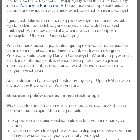
bez konieczności uzyskania Twojej zgody w oparciu o uzasadniony
interes
Zaufanych Partnerów IAB
oraz możliwość sprzeciwienia się
takiemu przetwarzaniu znajdziesz w ustawieniach zaawansowanych.
15.03.2026 Dagmara Wyskiel - SACO i LA
21:25
Diverse Art Show (Chile)
Zgoda jest dobrowolna i możesz ją w dowolnym momencie wycofać,
zgoda będzie też podstawą przekazywania danych do naszych
Zaufanych Partnerów z siedzibą w państwach trzecich (poza
08.03.2026 Islandia też jest kobietą –
Europejskim Obszarem Gospodarczym).
21:25
Aleksandra Kozłowska i Mirella Wąsiewicz
Ponadto masz prawo żądania dostępu, sprostowania, usunięcia lub
ograniczenia przetwarzania danych, a także złożenia skargi do
Prezesa Urzędu Ochrony Danych Osobowych. W polityce prywatności
01.03.2026 Marek Tomalik – Świty i
20:41
znajdziesz informacje jak wykonać swoje prawa. Szczegółowe
zachody
informacje na temat przetwarzania Twoich danych znajdują się w
polityce prywatności.
Administratorem tych danych jesteśmy my, czyli Opera FM sp. z o.o.
22.02.2026 Michał Stefanowski – Niger i
21:04
z siedzibą w Krakowie, al. Waszyngtona 1.
Festiwal Gerewol
Stosowanie plików cookies i innych technologii
15.02.2026 Michał Słodowy – Z Parku do
Wraz z partnerami stosujemy pliki cookies (tzw. ciasteczka) i inne
21:46
pokrewne technologie, które mają na celu:
Parku
Zapewnienie bezpieczeństwa podczas korzystania z naszych
stron
08.02.2026 Marek Tomalik – Big Ben, Wielki
20:37
Ulepszenie świadczonych przez nas usług poprzez wykorzystanie
Biały Wieloryb dachem Australii?
danych w celach analitycznych i statystycznych