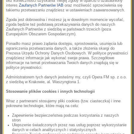
21:25
bez konieczności uzyskania Twojej zgody w oparciu o uzasadniony
Diverse Art Show (Chile)
interes
Zaufanych Partnerów IAB
oraz możliwość sprzeciwienia się
takiemu przetwarzaniu znajdziesz w ustawieniach zaawansowanych.
Zgoda jest dobrowolna i możesz ją w dowolnym momencie wycofać,
08.03.2026 Islandia też jest kobietą –
21:25
zgoda będzie też podstawą przekazywania danych do naszych
Aleksandra Kozłowska i Mirella Wąsiewicz
Zaufanych Partnerów z siedzibą w państwach trzecich (poza
Europejskim Obszarem Gospodarczym).
01.03.2026 Marek Tomalik – Świty i
20:41
Ponadto masz prawo żądania dostępu, sprostowania, usunięcia lub
ograniczenia przetwarzania danych, a także złożenia skargi do
zachody
Prezesa Urzędu Ochrony Danych Osobowych. W polityce prywatności
znajdziesz informacje jak wykonać swoje prawa. Szczegółowe
informacje na temat przetwarzania Twoich danych znajdują się w
22.02.2026 Michał Stefanowski – Niger i
21:04
polityce prywatności.
Festiwal Gerewol
Administratorem tych danych jesteśmy my, czyli Opera FM sp. z o.o.
z siedzibą w Krakowie, al. Waszyngtona 1.
15.02.2026 Michał Słodowy – Z Parku do
21:46
Stosowanie plików cookies i innych technologii
Parku
Wraz z partnerami stosujemy pliki cookies (tzw. ciasteczka) i inne
pokrewne technologie, które mają na celu:
08.02.2026 Marek Tomalik – Big Ben, Wielki
20:37
Biały Wieloryb dachem Australii?
Zapewnienie bezpieczeństwa podczas korzystania z naszych
stron
Ulepszenie świadczonych przez nas usług poprzez wykorzystanie
danych w celach analitycznych i statystycznych
01.02.2026 Michał Gumulak i jego zioła
22:07