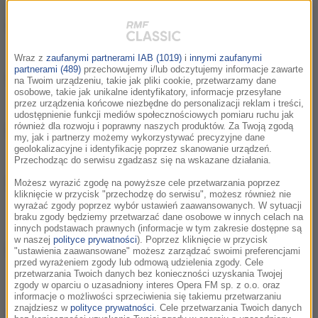
19.04.2026 David Harrington - Muzyka w
23:16
ciągłej, ewoluującej interakcji ze światem
Wraz z
zaufanymi partnerami IAB (1019)
i
innymi zaufanymi
partnerami (489)
przechowujemy i/lub odczytujemy informacje zawarte
12.04.2026 Aga Zano – “Księga Łabędzi”
21:20
na Twoim urządzeniu, takie jak pliki cookie, przetwarzamy dane
(Alexis Wright)
osobowe, takie jak unikalne identyfikatory, informacje przesyłane
przez urządzenia końcowe niezbędne do personalizacji reklam i treści,
udostępnienie funkcji mediów społecznościowych pomiaru ruchu jak
również dla rozwoju i poprawny naszych produktów. Za Twoją zgodą
05.04.2026 Justyna Miguła i Piotr
23:03
my, jak i partnerzy możemy wykorzystywać precyzyjne dane
Damasiewicz – Wielkanoc w Armenii
geolokalizacyjne i identyfikację poprzez skanowanie urządzeń.
Przechodząc do serwisu zgadzasz się na wskazane działania.
29.03.2026 Tomek Habdas – “Górskie
21:54
Możesz wyrazić zgodę na powyższe cele przetwarzania poprzez
rozmowy. Ludzie, miejsca i historie z
kliknięcie w przycisk "przechodzę do serwisu", możesz również nie
wyrażać zgody poprzez wybór ustawień zaawansowanych. W sytuacji
polskich gór”
braku zgody będziemy przetwarzać dane osobowe w innych celach na
innych podstawach prawnych (informacje w tym zakresie dostępne są
w naszej
polityce prywatności
). Poprzez kliknięcie w przycisk
22.03.2026 prof. Damian Leszczyński –
22:05
"ustawienia zaawansowane" możesz zarządzać swoimi preferencjami
rozbitkowie i awanturnicy Oceanu
przed wyrażeniem zgody lub odmową udzielenia zgody. Cele
przetwarzania Twoich danych bez konieczności uzyskania Twojej
Spokojnego
zgody w oparciu o uzasadniony interes Opera FM sp. z o.o. oraz
informacje o możliwości sprzeciwienia się takiemu przetwarzaniu
znajdziesz w
polityce prywatności
. Cele przetwarzania Twoich danych
15.03.2026 Dagmara Wyskiel - SACO i LA
21:25