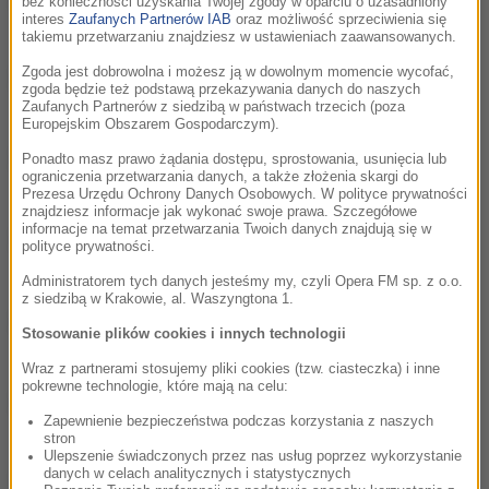
bez konieczności uzyskania Twojej zgody w oparciu o uzasadniony
Diverse Art Show (Chile)
interes
Zaufanych Partnerów IAB
oraz możliwość sprzeciwienia się
takiemu przetwarzaniu znajdziesz w ustawieniach zaawansowanych.
Zgoda jest dobrowolna i możesz ją w dowolnym momencie wycofać,
08.03.2026 Islandia też jest kobietą –
21:25
zgoda będzie też podstawą przekazywania danych do naszych
Aleksandra Kozłowska i Mirella Wąsiewicz
Zaufanych Partnerów z siedzibą w państwach trzecich (poza
Europejskim Obszarem Gospodarczym).
01.03.2026 Marek Tomalik – Świty i
20:41
Ponadto masz prawo żądania dostępu, sprostowania, usunięcia lub
zachody
ograniczenia przetwarzania danych, a także złożenia skargi do
Prezesa Urzędu Ochrony Danych Osobowych. W polityce prywatności
znajdziesz informacje jak wykonać swoje prawa. Szczegółowe
informacje na temat przetwarzania Twoich danych znajdują się w
22.02.2026 Michał Stefanowski – Niger i
21:04
polityce prywatności.
Festiwal Gerewol
Administratorem tych danych jesteśmy my, czyli Opera FM sp. z o.o.
z siedzibą w Krakowie, al. Waszyngtona 1.
15.02.2026 Michał Słodowy – Z Parku do
21:46
Stosowanie plików cookies i innych technologii
Parku
Wraz z partnerami stosujemy pliki cookies (tzw. ciasteczka) i inne
pokrewne technologie, które mają na celu:
08.02.2026 Marek Tomalik – Big Ben, Wielki
20:37
Biały Wieloryb dachem Australii?
Zapewnienie bezpieczeństwa podczas korzystania z naszych
stron
Ulepszenie świadczonych przez nas usług poprzez wykorzystanie
danych w celach analitycznych i statystycznych
01.02.2026 Michał Gumulak i jego zioła
22:07