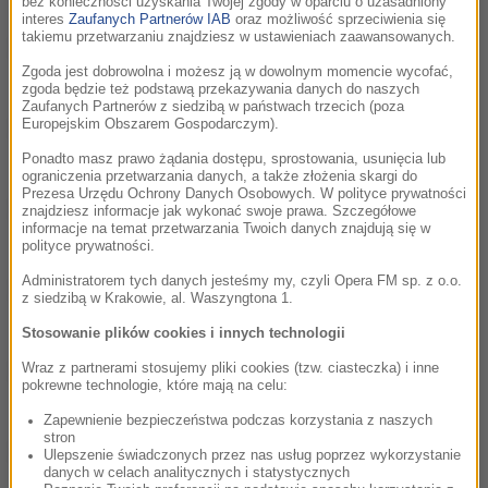
bez konieczności uzyskania Twojej zgody w oparciu o uzasadniony
interes
Zaufanych Partnerów IAB
oraz możliwość sprzeciwienia się
takiemu przetwarzaniu znajdziesz w ustawieniach zaawansowanych.
15.03.2026 Dagmara Wyskiel - SACO i LA
21:25
Diverse Art Show (Chile)
Zgoda jest dobrowolna i możesz ją w dowolnym momencie wycofać,
zgoda będzie też podstawą przekazywania danych do naszych
Zaufanych Partnerów z siedzibą w państwach trzecich (poza
08.03.2026 Islandia też jest kobietą –
Europejskim Obszarem Gospodarczym).
21:25
Aleksandra Kozłowska i Mirella Wąsiewicz
Ponadto masz prawo żądania dostępu, sprostowania, usunięcia lub
ograniczenia przetwarzania danych, a także złożenia skargi do
Prezesa Urzędu Ochrony Danych Osobowych. W polityce prywatności
01.03.2026 Marek Tomalik – Świty i
20:41
znajdziesz informacje jak wykonać swoje prawa. Szczegółowe
zachody
informacje na temat przetwarzania Twoich danych znajdują się w
polityce prywatności.
Administratorem tych danych jesteśmy my, czyli Opera FM sp. z o.o.
22.02.2026 Michał Stefanowski – Niger i
21:04
z siedzibą w Krakowie, al. Waszyngtona 1.
Festiwal Gerewol
Stosowanie plików cookies i innych technologii
15.02.2026 Michał Słodowy – Z Parku do
Wraz z partnerami stosujemy pliki cookies (tzw. ciasteczka) i inne
21:46
pokrewne technologie, które mają na celu:
Parku
Zapewnienie bezpieczeństwa podczas korzystania z naszych
stron
08.02.2026 Marek Tomalik – Big Ben, Wielki
20:37
Ulepszenie świadczonych przez nas usług poprzez wykorzystanie
Biały Wieloryb dachem Australii?
danych w celach analitycznych i statystycznych