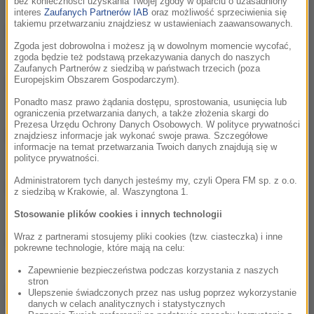
bez konieczności uzyskania Twojej zgody w oparciu o uzasadniony
interes
Zaufanych Partnerów IAB
oraz możliwość sprzeciwienia się
takiemu przetwarzaniu znajdziesz w ustawieniach zaawansowanych.
15.03.2026 Dagmara Wyskiel - SACO i LA
21:25
Diverse Art Show (Chile)
Zgoda jest dobrowolna i możesz ją w dowolnym momencie wycofać,
zgoda będzie też podstawą przekazywania danych do naszych
Zaufanych Partnerów z siedzibą w państwach trzecich (poza
Europejskim Obszarem Gospodarczym).
08.03.2026 Islandia też jest kobietą –
21:25
Aleksandra Kozłowska i Mirella Wąsiewicz
Ponadto masz prawo żądania dostępu, sprostowania, usunięcia lub
ograniczenia przetwarzania danych, a także złożenia skargi do
Prezesa Urzędu Ochrony Danych Osobowych. W polityce prywatności
01.03.2026 Marek Tomalik – Świty i
20:41
znajdziesz informacje jak wykonać swoje prawa. Szczegółowe
zachody
informacje na temat przetwarzania Twoich danych znajdują się w
polityce prywatności.
Administratorem tych danych jesteśmy my, czyli Opera FM sp. z o.o.
22.02.2026 Michał Stefanowski – Niger i
21:04
z siedzibą w Krakowie, al. Waszyngtona 1.
Festiwal Gerewol
Stosowanie plików cookies i innych technologii
15.02.2026 Michał Słodowy – Z Parku do
Wraz z partnerami stosujemy pliki cookies (tzw. ciasteczka) i inne
21:46
pokrewne technologie, które mają na celu:
Parku
Zapewnienie bezpieczeństwa podczas korzystania z naszych
stron
08.02.2026 Marek Tomalik – Big Ben, Wielki
20:37
Ulepszenie świadczonych przez nas usług poprzez wykorzystanie
Biały Wieloryb dachem Australii?
danych w celach analitycznych i statystycznych