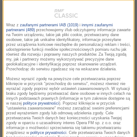
26.04.2026 Leonard Szuszkiewicz – Uganda
21:03
19.04.2026 David Harrington - Muzyka w
23:16
Wraz z
zaufanymi partnerami IAB (1019)
i
innymi zaufanymi
ciągłej, ewoluującej interakcji ze światem
partnerami (489)
przechowujemy i/lub odczytujemy informacje zawarte
na Twoim urządzeniu, takie jak pliki cookie, przetwarzamy dane
osobowe, takie jak unikalne identyfikatory, informacje przesyłane
przez urządzenia końcowe niezbędne do personalizacji reklam i treści,
12.04.2026 Aga Zano – “Księga Łabędzi”
21:20
udostępnienie funkcji mediów społecznościowych pomiaru ruchu jak
(Alexis Wright)
również dla rozwoju i poprawny naszych produktów. Za Twoją zgodą
my, jak i partnerzy możemy wykorzystywać precyzyjne dane
geolokalizacyjne i identyfikację poprzez skanowanie urządzeń.
05.04.2026 Justyna Miguła i Piotr
Przechodząc do serwisu zgadzasz się na wskazane działania.
23:03
Damasiewicz – Wielkanoc w Armenii
Możesz wyrazić zgodę na powyższe cele przetwarzania poprzez
kliknięcie w przycisk "przechodzę do serwisu", możesz również nie
wyrażać zgody poprzez wybór ustawień zaawansowanych. W sytuacji
29.03.2026 Tomek Habdas – “Górskie
21:54
braku zgody będziemy przetwarzać dane osobowe w innych celach na
rozmowy. Ludzie, miejsca i historie z
innych podstawach prawnych (informacje w tym zakresie dostępne są
w naszej
polityce prywatności
). Poprzez kliknięcie w przycisk
polskich gór”
"ustawienia zaawansowane" możesz zarządzać swoimi preferencjami
przed wyrażeniem zgody lub odmową udzielenia zgody. Cele
przetwarzania Twoich danych bez konieczności uzyskania Twojej
22.03.2026 prof. Damian Leszczyński –
22:05
zgody w oparciu o uzasadniony interes Opera FM sp. z o.o. oraz
rozbitkowie i awanturnicy Oceanu
informacje o możliwości sprzeciwienia się takiemu przetwarzaniu
znajdziesz w
polityce prywatności
. Cele przetwarzania Twoich danych
Spokojnego