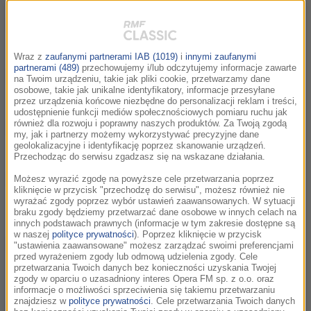
19.04.2026 David Harrington - Muzyka w
23:16
ciągłej, ewoluującej interakcji ze światem
Wraz z
zaufanymi partnerami IAB (1019)
i
innymi zaufanymi
partnerami (489)
przechowujemy i/lub odczytujemy informacje zawarte
12.04.2026 Aga Zano – “Księga Łabędzi”
21:20
na Twoim urządzeniu, takie jak pliki cookie, przetwarzamy dane
(Alexis Wright)
osobowe, takie jak unikalne identyfikatory, informacje przesyłane
przez urządzenia końcowe niezbędne do personalizacji reklam i treści,
udostępnienie funkcji mediów społecznościowych pomiaru ruchu jak
również dla rozwoju i poprawny naszych produktów. Za Twoją zgodą
05.04.2026 Justyna Miguła i Piotr
23:03
my, jak i partnerzy możemy wykorzystywać precyzyjne dane
Damasiewicz – Wielkanoc w Armenii
geolokalizacyjne i identyfikację poprzez skanowanie urządzeń.
Przechodząc do serwisu zgadzasz się na wskazane działania.
29.03.2026 Tomek Habdas – “Górskie
21:54
Możesz wyrazić zgodę na powyższe cele przetwarzania poprzez
rozmowy. Ludzie, miejsca i historie z
kliknięcie w przycisk "przechodzę do serwisu", możesz również nie
wyrażać zgody poprzez wybór ustawień zaawansowanych. W sytuacji
polskich gór”
braku zgody będziemy przetwarzać dane osobowe w innych celach na
innych podstawach prawnych (informacje w tym zakresie dostępne są
w naszej
polityce prywatności
). Poprzez kliknięcie w przycisk
22.03.2026 prof. Damian Leszczyński –
22:05
"ustawienia zaawansowane" możesz zarządzać swoimi preferencjami
rozbitkowie i awanturnicy Oceanu
przed wyrażeniem zgody lub odmową udzielenia zgody. Cele
przetwarzania Twoich danych bez konieczności uzyskania Twojej
Spokojnego
zgody w oparciu o uzasadniony interes Opera FM sp. z o.o. oraz
informacje o możliwości sprzeciwienia się takiemu przetwarzaniu
znajdziesz w
polityce prywatności
. Cele przetwarzania Twoich danych
15.03.2026 Dagmara Wyskiel - SACO i LA
21:25