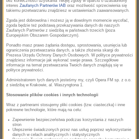
bez konieczności uzyskania Twojej zgody w oparciu o uzasadniony
interes
Zaufanych Partnerów IAB
oraz możliwość sprzeciwienia się
takiemu przetwarzaniu znajdziesz w ustawieniach zaawansowanych.
15.03.2026 Dagmara Wyskiel - SACO i LA
21:25
Diverse Art Show (Chile)
Zgoda jest dobrowolna i możesz ją w dowolnym momencie wycofać,
zgoda będzie też podstawą przekazywania danych do naszych
Zaufanych Partnerów z siedzibą w państwach trzecich (poza
08.03.2026 Islandia też jest kobietą –
Europejskim Obszarem Gospodarczym).
21:25
Aleksandra Kozłowska i Mirella Wąsiewicz
Ponadto masz prawo żądania dostępu, sprostowania, usunięcia lub
ograniczenia przetwarzania danych, a także złożenia skargi do
Prezesa Urzędu Ochrony Danych Osobowych. W polityce prywatności
01.03.2026 Marek Tomalik – Świty i
20:41
znajdziesz informacje jak wykonać swoje prawa. Szczegółowe
zachody
informacje na temat przetwarzania Twoich danych znajdują się w
polityce prywatności.
Administratorem tych danych jesteśmy my, czyli Opera FM sp. z o.o.
22.02.2026 Michał Stefanowski – Niger i
21:04
z siedzibą w Krakowie, al. Waszyngtona 1.
Festiwal Gerewol
Stosowanie plików cookies i innych technologii
15.02.2026 Michał Słodowy – Z Parku do
Wraz z partnerami stosujemy pliki cookies (tzw. ciasteczka) i inne
21:46
pokrewne technologie, które mają na celu:
Parku
Zapewnienie bezpieczeństwa podczas korzystania z naszych
stron
08.02.2026 Marek Tomalik – Big Ben, Wielki
20:37
Ulepszenie świadczonych przez nas usług poprzez wykorzystanie
Biały Wieloryb dachem Australii?
danych w celach analitycznych i statystycznych