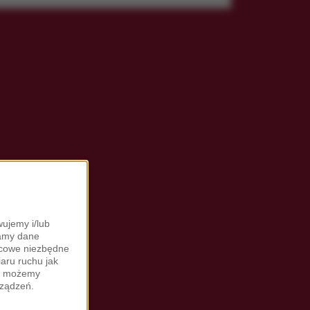
ujemy i/lub
zamy dane
ońcowe niezbędne
iaru ruchu jak
zy możemy
rządzeń.