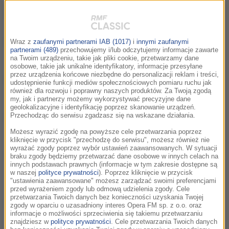
26.04.2026 Leonard Szuszkiewicz – Uganda
21:03
19.04.2026 David Harrington - Muzyka w
23:16
Wraz z
zaufanymi partnerami IAB (1017)
i
innymi zaufanymi
ciągłej, ewoluującej interakcji ze światem
partnerami (489)
przechowujemy i/lub odczytujemy informacje zawarte
na Twoim urządzeniu, takie jak pliki cookie, przetwarzamy dane
osobowe, takie jak unikalne identyfikatory, informacje przesyłane
przez urządzenia końcowe niezbędne do personalizacji reklam i treści,
12.04.2026 Aga Zano – “Księga Łabędzi”
21:20
udostępnienie funkcji mediów społecznościowych pomiaru ruchu jak
(Alexis Wright)
również dla rozwoju i poprawny naszych produktów. Za Twoją zgodą
my, jak i partnerzy możemy wykorzystywać precyzyjne dane
geolokalizacyjne i identyfikację poprzez skanowanie urządzeń.
05.04.2026 Justyna Miguła i Piotr
Przechodząc do serwisu zgadzasz się na wskazane działania.
23:03
Damasiewicz – Wielkanoc w Armenii
Możesz wyrazić zgodę na powyższe cele przetwarzania poprzez
kliknięcie w przycisk "przechodzę do serwisu", możesz również nie
wyrażać zgody poprzez wybór ustawień zaawansowanych. W sytuacji
29.03.2026 Tomek Habdas – “Górskie
21:54
braku zgody będziemy przetwarzać dane osobowe w innych celach na
rozmowy. Ludzie, miejsca i historie z
innych podstawach prawnych (informacje w tym zakresie dostępne są
w naszej
polityce prywatności
). Poprzez kliknięcie w przycisk
polskich gór”
"ustawienia zaawansowane" możesz zarządzać swoimi preferencjami
przed wyrażeniem zgody lub odmową udzielenia zgody. Cele
przetwarzania Twoich danych bez konieczności uzyskania Twojej
22.03.2026 prof. Damian Leszczyński –
22:05
zgody w oparciu o uzasadniony interes Opera FM sp. z o.o. oraz
rozbitkowie i awanturnicy Oceanu
informacje o możliwości sprzeciwienia się takiemu przetwarzaniu
Spokojnego
znajdziesz w
polityce prywatności
. Cele przetwarzania Twoich danych