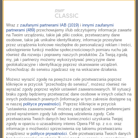
26.04.2026 Leonard Szuszkiewicz – Uganda
21:03
19.04.2026 David Harrington - Muzyka w
23:16
Wraz z
zaufanymi partnerami IAB (1019)
i
innymi zaufanymi
ciągłej, ewoluującej interakcji ze światem
partnerami (489)
przechowujemy i/lub odczytujemy informacje zawarte
na Twoim urządzeniu, takie jak pliki cookie, przetwarzamy dane
osobowe, takie jak unikalne identyfikatory, informacje przesyłane
przez urządzenia końcowe niezbędne do personalizacji reklam i treści,
12.04.2026 Aga Zano – “Księga Łabędzi”
21:20
udostępnienie funkcji mediów społecznościowych pomiaru ruchu jak
(Alexis Wright)
również dla rozwoju i poprawny naszych produktów. Za Twoją zgodą
my, jak i partnerzy możemy wykorzystywać precyzyjne dane
geolokalizacyjne i identyfikację poprzez skanowanie urządzeń.
05.04.2026 Justyna Miguła i Piotr
Przechodząc do serwisu zgadzasz się na wskazane działania.
23:03
Damasiewicz – Wielkanoc w Armenii
Możesz wyrazić zgodę na powyższe cele przetwarzania poprzez
kliknięcie w przycisk "przechodzę do serwisu", możesz również nie
wyrażać zgody poprzez wybór ustawień zaawansowanych. W sytuacji
29.03.2026 Tomek Habdas – “Górskie
21:54
braku zgody będziemy przetwarzać dane osobowe w innych celach na
rozmowy. Ludzie, miejsca i historie z
innych podstawach prawnych (informacje w tym zakresie dostępne są
w naszej
polityce prywatności
). Poprzez kliknięcie w przycisk
polskich gór”
"ustawienia zaawansowane" możesz zarządzać swoimi preferencjami
przed wyrażeniem zgody lub odmową udzielenia zgody. Cele
przetwarzania Twoich danych bez konieczności uzyskania Twojej
22.03.2026 prof. Damian Leszczyński –
22:05
zgody w oparciu o uzasadniony interes Opera FM sp. z o.o. oraz
rozbitkowie i awanturnicy Oceanu
informacje o możliwości sprzeciwienia się takiemu przetwarzaniu
znajdziesz w
polityce prywatności
. Cele przetwarzania Twoich danych
Spokojnego