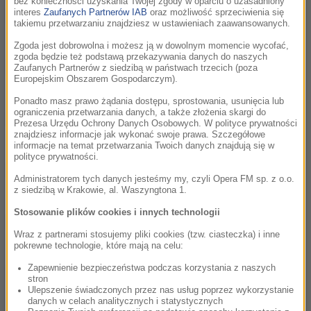
bez konieczności uzyskania Twojej zgody w oparciu o uzasadniony
interes
Zaufanych Partnerów IAB
oraz możliwość sprzeciwienia się
15.03.2026 Dagmara Wyskiel - SACO i LA
21:25
takiemu przetwarzaniu znajdziesz w ustawieniach zaawansowanych.
Diverse Art Show (Chile)
Zgoda jest dobrowolna i możesz ją w dowolnym momencie wycofać,
zgoda będzie też podstawą przekazywania danych do naszych
08.03.2026 Islandia też jest kobietą –
21:25
Zaufanych Partnerów z siedzibą w państwach trzecich (poza
Aleksandra Kozłowska i Mirella Wąsiewicz
Europejskim Obszarem Gospodarczym).
Ponadto masz prawo żądania dostępu, sprostowania, usunięcia lub
ograniczenia przetwarzania danych, a także złożenia skargi do
01.03.2026 Marek Tomalik – Świty i
20:41
Prezesa Urzędu Ochrony Danych Osobowych. W polityce prywatności
zachody
znajdziesz informacje jak wykonać swoje prawa. Szczegółowe
informacje na temat przetwarzania Twoich danych znajdują się w
polityce prywatności.
22.02.2026 Michał Stefanowski – Niger i
21:04
Administratorem tych danych jesteśmy my, czyli Opera FM sp. z o.o.
Festiwal Gerewol
z siedzibą w Krakowie, al. Waszyngtona 1.
Stosowanie plików cookies i innych technologii
15.02.2026 Michał Słodowy – Z Parku do
21:46
Parku
Wraz z partnerami stosujemy pliki cookies (tzw. ciasteczka) i inne
pokrewne technologie, które mają na celu:
Zapewnienie bezpieczeństwa podczas korzystania z naszych
08.02.2026 Marek Tomalik – Big Ben, Wielki
20:37
stron
Biały Wieloryb dachem Australii?
Ulepszenie świadczonych przez nas usług poprzez wykorzystanie
danych w celach analitycznych i statystycznych