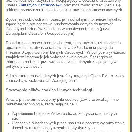
bez konieczności uzyskania Twojej zgody w oparciu o uzasadniony
Diverse Art Show (Chile)
interes
Zaufanych Partnerów IAB
oraz możliwość sprzeciwienia się
takiemu przetwarzaniu znajdziesz w ustawieniach zaawansowanych.
Zgoda jest dobrowolna i możesz ją w dowolnym momencie wycofać,
08.03.2026 Islandia też jest kobietą –
21:25
zgoda będzie też podstawą przekazywania danych do naszych
Aleksandra Kozłowska i Mirella Wąsiewicz
Zaufanych Partnerów z siedzibą w państwach trzecich (poza
Europejskim Obszarem Gospodarczym).
01.03.2026 Marek Tomalik – Świty i
20:41
Ponadto masz prawo żądania dostępu, sprostowania, usunięcia lub
zachody
ograniczenia przetwarzania danych, a także złożenia skargi do
Prezesa Urzędu Ochrony Danych Osobowych. W polityce prywatności
znajdziesz informacje jak wykonać swoje prawa. Szczegółowe
informacje na temat przetwarzania Twoich danych znajdują się w
22.02.2026 Michał Stefanowski – Niger i
21:04
polityce prywatności.
Festiwal Gerewol
Administratorem tych danych jesteśmy my, czyli Opera FM sp. z o.o.
z siedzibą w Krakowie, al. Waszyngtona 1.
15.02.2026 Michał Słodowy – Z Parku do
21:46
Stosowanie plików cookies i innych technologii
Parku
Wraz z partnerami stosujemy pliki cookies (tzw. ciasteczka) i inne
pokrewne technologie, które mają na celu:
08.02.2026 Marek Tomalik – Big Ben, Wielki
20:37
Biały Wieloryb dachem Australii?
Zapewnienie bezpieczeństwa podczas korzystania z naszych
stron
Ulepszenie świadczonych przez nas usług poprzez wykorzystanie
danych w celach analitycznych i statystycznych
01.02.2026 Michał Gumulak i jego zioła
22:07