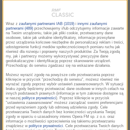
26.04.2026 Leonard Szuszkiewicz – Uganda
21:03
19.04.2026 David Harrington - Muzyka w
23:16
Wraz z
zaufanymi partnerami IAB (1019)
i
innymi zaufanymi
ciągłej, ewoluującej interakcji ze światem
partnerami (489)
przechowujemy i/lub odczytujemy informacje zawarte
na Twoim urządzeniu, takie jak pliki cookie, przetwarzamy dane
osobowe, takie jak unikalne identyfikatory, informacje przesyłane
przez urządzenia końcowe niezbędne do personalizacji reklam i treści,
12.04.2026 Aga Zano – “Księga Łabędzi”
21:20
udostępnienie funkcji mediów społecznościowych pomiaru ruchu jak
(Alexis Wright)
również dla rozwoju i poprawny naszych produktów. Za Twoją zgodą
my, jak i partnerzy możemy wykorzystywać precyzyjne dane
geolokalizacyjne i identyfikację poprzez skanowanie urządzeń.
05.04.2026 Justyna Miguła i Piotr
Przechodząc do serwisu zgadzasz się na wskazane działania.
23:03
Damasiewicz – Wielkanoc w Armenii
Możesz wyrazić zgodę na powyższe cele przetwarzania poprzez
kliknięcie w przycisk "przechodzę do serwisu", możesz również nie
wyrażać zgody poprzez wybór ustawień zaawansowanych. W sytuacji
29.03.2026 Tomek Habdas – “Górskie
21:54
braku zgody będziemy przetwarzać dane osobowe w innych celach na
rozmowy. Ludzie, miejsca i historie z
innych podstawach prawnych (informacje w tym zakresie dostępne są
w naszej
polityce prywatności
). Poprzez kliknięcie w przycisk
polskich gór”
"ustawienia zaawansowane" możesz zarządzać swoimi preferencjami
przed wyrażeniem zgody lub odmową udzielenia zgody. Cele
przetwarzania Twoich danych bez konieczności uzyskania Twojej
22.03.2026 prof. Damian Leszczyński –
22:05
zgody w oparciu o uzasadniony interes Opera FM sp. z o.o. oraz
rozbitkowie i awanturnicy Oceanu
informacje o możliwości sprzeciwienia się takiemu przetwarzaniu
znajdziesz w
polityce prywatności
. Cele przetwarzania Twoich danych
Spokojnego