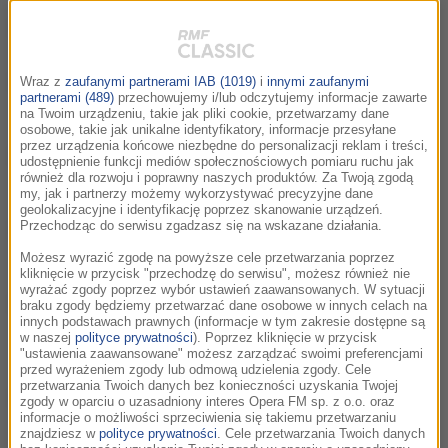
26.04.2026 Leonard Szuszkiewicz – Uganda
21:03
19.04.2026 David Harrington - Muzyka w
23:16
Wraz z
zaufanymi partnerami IAB (1019)
i
innymi zaufanymi
ciągłej, ewoluującej interakcji ze światem
partnerami (489)
przechowujemy i/lub odczytujemy informacje zawarte
na Twoim urządzeniu, takie jak pliki cookie, przetwarzamy dane
osobowe, takie jak unikalne identyfikatory, informacje przesyłane
przez urządzenia końcowe niezbędne do personalizacji reklam i treści,
12.04.2026 Aga Zano – “Księga Łabędzi”
21:20
udostępnienie funkcji mediów społecznościowych pomiaru ruchu jak
(Alexis Wright)
również dla rozwoju i poprawny naszych produktów. Za Twoją zgodą
my, jak i partnerzy możemy wykorzystywać precyzyjne dane
geolokalizacyjne i identyfikację poprzez skanowanie urządzeń.
05.04.2026 Justyna Miguła i Piotr
Przechodząc do serwisu zgadzasz się na wskazane działania.
23:03
Damasiewicz – Wielkanoc w Armenii
Możesz wyrazić zgodę na powyższe cele przetwarzania poprzez
kliknięcie w przycisk "przechodzę do serwisu", możesz również nie
wyrażać zgody poprzez wybór ustawień zaawansowanych. W sytuacji
29.03.2026 Tomek Habdas – “Górskie
21:54
braku zgody będziemy przetwarzać dane osobowe w innych celach na
rozmowy. Ludzie, miejsca i historie z
innych podstawach prawnych (informacje w tym zakresie dostępne są
w naszej
polityce prywatności
). Poprzez kliknięcie w przycisk
polskich gór”
"ustawienia zaawansowane" możesz zarządzać swoimi preferencjami
przed wyrażeniem zgody lub odmową udzielenia zgody. Cele
przetwarzania Twoich danych bez konieczności uzyskania Twojej
22.03.2026 prof. Damian Leszczyński –
22:05
zgody w oparciu o uzasadniony interes Opera FM sp. z o.o. oraz
rozbitkowie i awanturnicy Oceanu
informacje o możliwości sprzeciwienia się takiemu przetwarzaniu
Spokojnego
znajdziesz w
polityce prywatności
. Cele przetwarzania Twoich danych