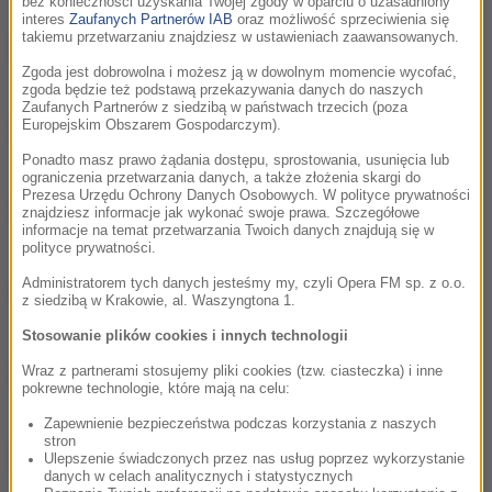
bez konieczności uzyskania Twojej zgody w oparciu o uzasadniony
interes
Zaufanych Partnerów IAB
oraz możliwość sprzeciwienia się
takiemu przetwarzaniu znajdziesz w ustawieniach zaawansowanych.
15.03.2026 Dagmara Wyskiel - SACO i LA
21:25
Diverse Art Show (Chile)
Zgoda jest dobrowolna i możesz ją w dowolnym momencie wycofać,
zgoda będzie też podstawą przekazywania danych do naszych
Zaufanych Partnerów z siedzibą w państwach trzecich (poza
08.03.2026 Islandia też jest kobietą –
Europejskim Obszarem Gospodarczym).
21:25
Aleksandra Kozłowska i Mirella Wąsiewicz
Ponadto masz prawo żądania dostępu, sprostowania, usunięcia lub
ograniczenia przetwarzania danych, a także złożenia skargi do
Prezesa Urzędu Ochrony Danych Osobowych. W polityce prywatności
01.03.2026 Marek Tomalik – Świty i
20:41
znajdziesz informacje jak wykonać swoje prawa. Szczegółowe
zachody
informacje na temat przetwarzania Twoich danych znajdują się w
polityce prywatności.
Administratorem tych danych jesteśmy my, czyli Opera FM sp. z o.o.
22.02.2026 Michał Stefanowski – Niger i
21:04
z siedzibą w Krakowie, al. Waszyngtona 1.
Festiwal Gerewol
Stosowanie plików cookies i innych technologii
15.02.2026 Michał Słodowy – Z Parku do
Wraz z partnerami stosujemy pliki cookies (tzw. ciasteczka) i inne
21:46
pokrewne technologie, które mają na celu:
Parku
Zapewnienie bezpieczeństwa podczas korzystania z naszych
stron
08.02.2026 Marek Tomalik – Big Ben, Wielki
20:37
Ulepszenie świadczonych przez nas usług poprzez wykorzystanie
Biały Wieloryb dachem Australii?
danych w celach analitycznych i statystycznych