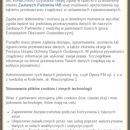
bez konieczności uzyskania Twojej zgody w oparciu o uzasadniony
interes
Zaufanych Partnerów IAB
oraz możliwość sprzeciwienia się
takiemu przetwarzaniu znajdziesz w ustawieniach zaawansowanych.
15.03.2026 Dagmara Wyskiel - SACO i LA
21:25
Diverse Art Show (Chile)
Zgoda jest dobrowolna i możesz ją w dowolnym momencie wycofać,
zgoda będzie też podstawą przekazywania danych do naszych
Zaufanych Partnerów z siedzibą w państwach trzecich (poza
Europejskim Obszarem Gospodarczym).
08.03.2026 Islandia też jest kobietą –
21:25
Aleksandra Kozłowska i Mirella Wąsiewicz
Ponadto masz prawo żądania dostępu, sprostowania, usunięcia lub
ograniczenia przetwarzania danych, a także złożenia skargi do
Prezesa Urzędu Ochrony Danych Osobowych. W polityce prywatności
01.03.2026 Marek Tomalik – Świty i
20:41
znajdziesz informacje jak wykonać swoje prawa. Szczegółowe
zachody
informacje na temat przetwarzania Twoich danych znajdują się w
polityce prywatności.
Administratorem tych danych jesteśmy my, czyli Opera FM sp. z o.o.
22.02.2026 Michał Stefanowski – Niger i
21:04
z siedzibą w Krakowie, al. Waszyngtona 1.
Festiwal Gerewol
Stosowanie plików cookies i innych technologii
15.02.2026 Michał Słodowy – Z Parku do
Wraz z partnerami stosujemy pliki cookies (tzw. ciasteczka) i inne
21:46
pokrewne technologie, które mają na celu:
Parku
Zapewnienie bezpieczeństwa podczas korzystania z naszych
stron
08.02.2026 Marek Tomalik – Big Ben, Wielki
20:37
Ulepszenie świadczonych przez nas usług poprzez wykorzystanie
Biały Wieloryb dachem Australii?
danych w celach analitycznych i statystycznych