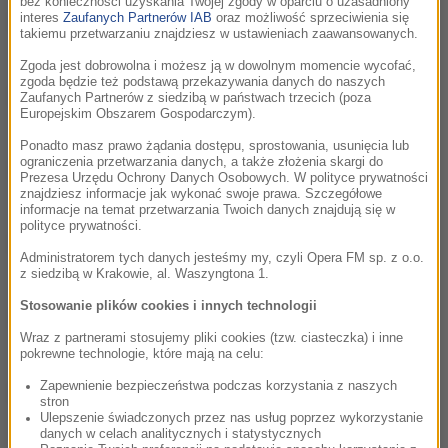
bez konieczności uzyskania Twojej zgody w oparciu o uzasadniony
15.03.2026 Dagmara Wyskiel - SACO i LA
interes
Zaufanych Partnerów IAB
oraz możliwość sprzeciwienia się
21:25
takiemu przetwarzaniu znajdziesz w ustawieniach zaawansowanych.
Diverse Art Show (Chile)
Zgoda jest dobrowolna i możesz ją w dowolnym momencie wycofać,
zgoda będzie też podstawą przekazywania danych do naszych
08.03.2026 Islandia też jest kobietą –
21:25
Zaufanych Partnerów z siedzibą w państwach trzecich (poza
Aleksandra Kozłowska i Mirella Wąsiewicz
Europejskim Obszarem Gospodarczym).
Ponadto masz prawo żądania dostępu, sprostowania, usunięcia lub
ograniczenia przetwarzania danych, a także złożenia skargi do
01.03.2026 Marek Tomalik – Świty i
20:41
Prezesa Urzędu Ochrony Danych Osobowych. W polityce prywatności
zachody
znajdziesz informacje jak wykonać swoje prawa. Szczegółowe
informacje na temat przetwarzania Twoich danych znajdują się w
polityce prywatności.
22.02.2026 Michał Stefanowski – Niger i
21:04
Administratorem tych danych jesteśmy my, czyli Opera FM sp. z o.o.
Festiwal Gerewol
z siedzibą w Krakowie, al. Waszyngtona 1.
Stosowanie plików cookies i innych technologii
15.02.2026 Michał Słodowy – Z Parku do
21:46
Parku
Wraz z partnerami stosujemy pliki cookies (tzw. ciasteczka) i inne
pokrewne technologie, które mają na celu:
Zapewnienie bezpieczeństwa podczas korzystania z naszych
08.02.2026 Marek Tomalik – Big Ben, Wielki
20:37
stron
Biały Wieloryb dachem Australii?
Ulepszenie świadczonych przez nas usług poprzez wykorzystanie
danych w celach analitycznych i statystycznych