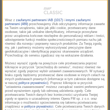
19.04.2026 David Harrington - Muzyka w
23:16
ciągłej, ewoluującej interakcji ze światem
Wraz z
zaufanymi partnerami IAB (1017)
i
innymi zaufanymi
partnerami (489)
przechowujemy i/lub odczytujemy informacje zawarte
12.04.2026 Aga Zano – “Księga Łabędzi”
21:20
na Twoim urządzeniu, takie jak pliki cookie, przetwarzamy dane
(Alexis Wright)
osobowe, takie jak unikalne identyfikatory, informacje przesyłane
przez urządzenia końcowe niezbędne do personalizacji reklam i treści,
udostępnienie funkcji mediów społecznościowych pomiaru ruchu jak
również dla rozwoju i poprawny naszych produktów. Za Twoją zgodą
05.04.2026 Justyna Miguła i Piotr
23:03
my, jak i partnerzy możemy wykorzystywać precyzyjne dane
Damasiewicz – Wielkanoc w Armenii
geolokalizacyjne i identyfikację poprzez skanowanie urządzeń.
Przechodząc do serwisu zgadzasz się na wskazane działania.
29.03.2026 Tomek Habdas – “Górskie
21:54
Możesz wyrazić zgodę na powyższe cele przetwarzania poprzez
rozmowy. Ludzie, miejsca i historie z
kliknięcie w przycisk "przechodzę do serwisu", możesz również nie
wyrażać zgody poprzez wybór ustawień zaawansowanych. W sytuacji
polskich gór”
braku zgody będziemy przetwarzać dane osobowe w innych celach na
innych podstawach prawnych (informacje w tym zakresie dostępne są
w naszej
polityce prywatności
). Poprzez kliknięcie w przycisk
22.03.2026 prof. Damian Leszczyński –
22:05
"ustawienia zaawansowane" możesz zarządzać swoimi preferencjami
rozbitkowie i awanturnicy Oceanu
przed wyrażeniem zgody lub odmową udzielenia zgody. Cele
przetwarzania Twoich danych bez konieczności uzyskania Twojej
Spokojnego
zgody w oparciu o uzasadniony interes Opera FM sp. z o.o. oraz
informacje o możliwości sprzeciwienia się takiemu przetwarzaniu
znajdziesz w
polityce prywatności
. Cele przetwarzania Twoich danych
15.03.2026 Dagmara Wyskiel - SACO i LA
21:25