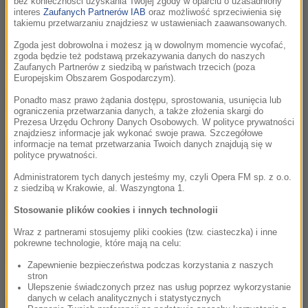
bez konieczności uzyskania Twojej zgody w oparciu o uzasadniony
Diverse Art Show (Chile)
interes
Zaufanych Partnerów IAB
oraz możliwość sprzeciwienia się
takiemu przetwarzaniu znajdziesz w ustawieniach zaawansowanych.
Zgoda jest dobrowolna i możesz ją w dowolnym momencie wycofać,
08.03.2026 Islandia też jest kobietą –
21:25
zgoda będzie też podstawą przekazywania danych do naszych
Aleksandra Kozłowska i Mirella Wąsiewicz
Zaufanych Partnerów z siedzibą w państwach trzecich (poza
Europejskim Obszarem Gospodarczym).
01.03.2026 Marek Tomalik – Świty i
20:41
Ponadto masz prawo żądania dostępu, sprostowania, usunięcia lub
zachody
ograniczenia przetwarzania danych, a także złożenia skargi do
Prezesa Urzędu Ochrony Danych Osobowych. W polityce prywatności
znajdziesz informacje jak wykonać swoje prawa. Szczegółowe
informacje na temat przetwarzania Twoich danych znajdują się w
22.02.2026 Michał Stefanowski – Niger i
21:04
polityce prywatności.
Festiwal Gerewol
Administratorem tych danych jesteśmy my, czyli Opera FM sp. z o.o.
z siedzibą w Krakowie, al. Waszyngtona 1.
15.02.2026 Michał Słodowy – Z Parku do
21:46
Stosowanie plików cookies i innych technologii
Parku
Wraz z partnerami stosujemy pliki cookies (tzw. ciasteczka) i inne
pokrewne technologie, które mają na celu:
08.02.2026 Marek Tomalik – Big Ben, Wielki
20:37
Biały Wieloryb dachem Australii?
Zapewnienie bezpieczeństwa podczas korzystania z naszych
stron
Ulepszenie świadczonych przez nas usług poprzez wykorzystanie
danych w celach analitycznych i statystycznych
01.02.2026 Michał Gumulak i jego zioła
22:07