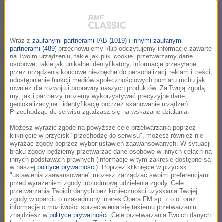
19.04.2026 David Harrington - Muzyka w
23:16
ciągłej, ewoluującej interakcji ze światem
Wraz z
zaufanymi partnerami IAB (1019)
i
innymi zaufanymi
partnerami (489)
przechowujemy i/lub odczytujemy informacje zawarte
12.04.2026 Aga Zano – “Księga Łabędzi”
21:20
na Twoim urządzeniu, takie jak pliki cookie, przetwarzamy dane
(Alexis Wright)
osobowe, takie jak unikalne identyfikatory, informacje przesyłane
przez urządzenia końcowe niezbędne do personalizacji reklam i treści,
udostępnienie funkcji mediów społecznościowych pomiaru ruchu jak
również dla rozwoju i poprawny naszych produktów. Za Twoją zgodą
05.04.2026 Justyna Miguła i Piotr
23:03
my, jak i partnerzy możemy wykorzystywać precyzyjne dane
Damasiewicz – Wielkanoc w Armenii
geolokalizacyjne i identyfikację poprzez skanowanie urządzeń.
Przechodząc do serwisu zgadzasz się na wskazane działania.
29.03.2026 Tomek Habdas – “Górskie
21:54
Możesz wyrazić zgodę na powyższe cele przetwarzania poprzez
kliknięcie w przycisk "przechodzę do serwisu", możesz również nie
rozmowy. Ludzie, miejsca i historie z
wyrażać zgody poprzez wybór ustawień zaawansowanych. W sytuacji
polskich gór”
braku zgody będziemy przetwarzać dane osobowe w innych celach na
innych podstawach prawnych (informacje w tym zakresie dostępne są
w naszej
polityce prywatności
). Poprzez kliknięcie w przycisk
22.03.2026 prof. Damian Leszczyński –
22:05
"ustawienia zaawansowane" możesz zarządzać swoimi preferencjami
rozbitkowie i awanturnicy Oceanu
przed wyrażeniem zgody lub odmową udzielenia zgody. Cele
przetwarzania Twoich danych bez konieczności uzyskania Twojej
Spokojnego
zgody w oparciu o uzasadniony interes Opera FM sp. z o.o. oraz
informacje o możliwości sprzeciwienia się takiemu przetwarzaniu
znajdziesz w
polityce prywatności
. Cele przetwarzania Twoich danych
15.03.2026 Dagmara Wyskiel - SACO i LA